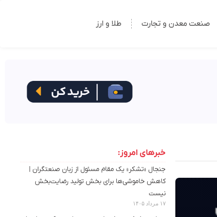
صنعت معدن و تجارت
طلا و ارز
خبرهای امروز:
جنجال «تشکر» یک مقام مسئول از زبان صنعتگران |
کاهش خاموشی‌ها برای بخش تولید رضایت‌بخش
نیست
۱۷ مرداد ۱۴۰۵