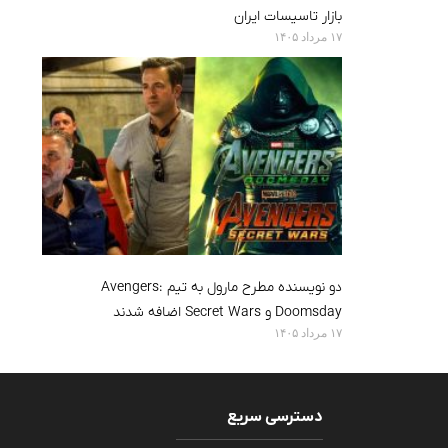
بازار تاسیسات ایران
۱۷ مرداد ۱۴۰۵
دو نویسنده مطرح مارول به تیم Avengers:
Doomsday و Secret Wars اضافه شدند
۱۷ مرداد ۱۴۰۵
دسترسی سریع