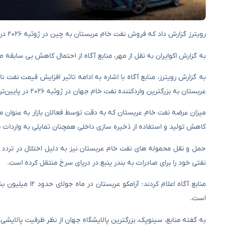
رویترز گزارش داد که فروش نفت خام عربستان به چین در ژوئیه ۲۰۲۶ در پایین ترین سطح خود باقی خواهد ماند.
به گزارش اکوایران به نقل از مهر، منابع آگاه از احتمال کاهش بی سابقه 
به گزارش رویترز، منابع آگاه با اشاره به ادامه تاثیر افزایش قیمت نفت 
عربستان به بزرگترین واردکننده نفت خام جهان در ژوئیه ۲۰۲۶ در پایین‌ترین سطح خود باقی بماند.
میزان عرضه نفت خام عربستان که به دقت توسط فعالان بازار به عنوان
کاهش تولید و استفاده از ذخیره سازی داخلی همچنان تمایلی به واردات نف
حمل و نقل محموله های نفت خام عربستان نیز به دلیل اختلال در تردد
نفتی خود را برای صادرات به بندر ینبع در دریای سرخ منتقل کرده است.
است.
به گفته منابع، سینوپک، بزرگترین پالایشگاه جهان از نظر ظرفیت پالایش