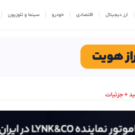
ارز دیجیتال
اقتصادی
خودرو
سینما و تلوزیون
د + جزئیات