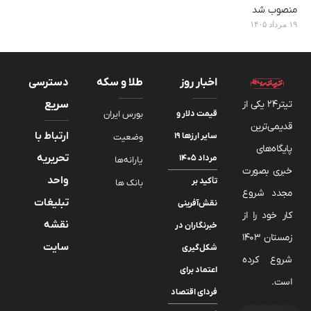
منصوب شد
۱۹ مرداد ۱۴۰۵
اخبار روز
طلا و سکه
دسترسی
تیتر24 یکی از
سریع
قیمت دلار و
بورس ایران
قدیمی‌ترین
ارتباط با
سایر ارزها ۱۹
وضعیت
پایگاه‌های
تحریریه
مرداد ۱۴۰۵
یارانه‌ها
خبری بصورت
واحد
تأکید بر
بانک ها
مجدد شروع
تبلیغات
نقش‌آفرینی
کار خود را از
نقشه
خبرنگاران در
زمستان 1403
سایت
شکل‌گیری
شروع کرده
اعتماد برای
است.
فردای اقتصاد