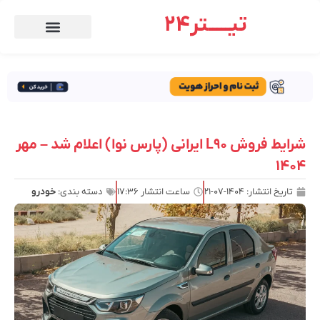
تیـــــتر24
شرایط فروش L90 ایرانی (پارس نوا) اعلام شد – مهر
۱۴۰۴
تاریخ انتشار:
۱۴۰۴-۰۷-۲۱
ساعت انتشار
۱۷:۳۶
دسته بندی:
خودرو