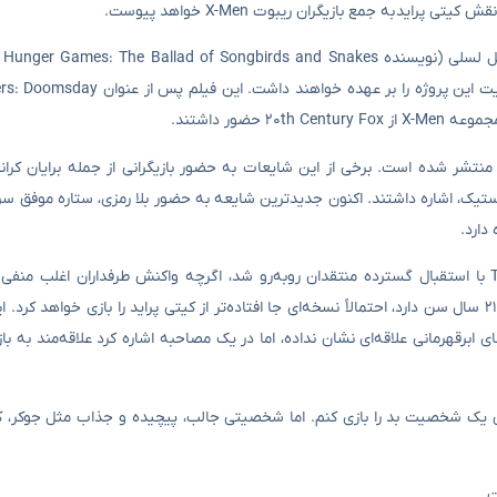
ضور داشتند.
ر ماه‌های اخیر، شایعات زیادی در مورد انتخاب بازیگران ریبوت X-Men منتشر شده است. برخی از این شایعات به حضور بازیگرانی از جمله
این بازیگر برای اجرای خوبش در نقش الی در مجموعه The Last of Us با استقبال گسترده‌ منتقدان روبه‌رو شد، اگرچه واکنش طرفداران 
معتقدند رمزی برای بازی در نقش این شخصیت مناسب نیست. رمزی که ۲۱ سال سن دارد، احتمالاً نسخه‌ای جا افتاده‌تر از کیتی پراید را بازی
ابرقهرمانی علاقه‌ای نشان نداده، اما در یک مصاحبه اشاره کرد علاقه‌مند به ب
ش یک شخصیت بد را بازی کنم. اما شخصیتی جالب، پیچیده و جذاب مثل جوکر، ک