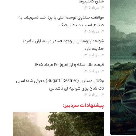
شدن کانتینرها
۱۷ مرداد ۱۴۰۵
موافقت صندوق توسعه ملی با پرداخت تسهیلات به
صنایع آسیب دیده از جنگ
۱۷ مرداد ۱۴۰۵
شواهد پژوهشی از وجود فسفر در بمباران «لامرد»
حکایت دارد
۱۷ مرداد ۱۴۰۵
قیمت طلا، سکه و ارز امروز؛ ۱۷ مرداد ۱۴۰۵
۱۷ مرداد ۱۴۰۵
بوگاتی دستریر (Bugatti Destrier) معرفی شد؛ اسبی
تک شاخ برای شوالیه ای ناشناس
۱۷ مرداد ۱۴۰۵
پیشنهادات سردبیر: