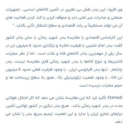
وی افزود: این بندر نقش بی نظیری در تأمین کالاهای اساسی ، تجهیزات
صنعتی و صادرات غیر نفتی دارد و متوقف کردن یا کند کردن فعالیت های
آن می تواند مستقیماً بر رشد اقتصادی و سطح اشتغال تأثیر بگذارد. “
این کارشناس اقتصادی با مقایسه بندر شهید رجائی با سایر بنادر کشور
گفت: بندر امام خمینی با ظرفیت تخلیه و بارگذاری حدود ۵ میلیون تن در
سال یکی از مهمترین بنادر کالاهای فله و غلات است ، اما از نظر عملیات
کانتینرها و تنوع کالاها با بندر شهید رجائی قابل مقایسه نیست. بندر
چاباهار ، تنها بندر اقیانوسی ایران ، با وجود ظرفیت فعلی حدود ۵ میلیون
تن کالا ، با وجود اهمیت ژئوپلیتیکی بالا ، هنوز به سطح زیرساخت ها و
حجم عملیات نرسیده است.
Etemadi تأکید کرد که این مقایسه نشان می دهد که اگر اختلال طولانی
مدت در بندر شهید رجائی باشد ، هیچ بندر دیگری در کشور توانایی تأمین
نیازهای تجاری ایران را ندارد و این اهمیت ترمیم سریع بندر را نشان می
دهد.