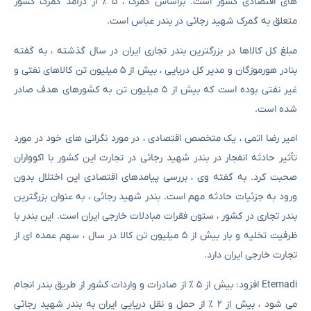
های اقتصادی کشور است. براساس گمرک ، ۵ ٪ از درآمد گمرک کشور
متعلق به گمرک شهید رجائی در بندر عباس است.
مبلغ کل کالاها در بزرگترین بندر تجاری ایران در سال گذشته ، به گفته
بنادر هورموزگان و مدیر کل دریایی ، بیش از ۵ میلیون تن کالاهای نفتی و
غیر نفتی بوده است که بیش از ۵ میلیون تن به کشورهای هدف صادر
شده است.
امیر رضا اتمی ، یک متخصص اقتصادی ، در مورد نگرانی های خود در مورد
تأثیر حادثه انفجار در بندر شهید رجائی در تجارت این کشور با اکوواران
صحبت کرد. به گفته وی ، بررسی پیامدهای اقتصادی این اختلال بدون
ورود به جزئیات حادثه مهم است. بندر شهید رجائی ، به عنوان بزرگترین
بندر تجاری در کشور ، ستون فقرات مبادلات خارجی ایران است. این بندر با
ظرفیت تخلیه و بار بیش از ۵ میلیون تن کالا در سال ، سهم عمده ای از
تجارت خارجی ایران دارد.
Etemadi افزود: بیش از ۵ ٪ از صادرات و واردات کشور از طریق بندر انجام
می شود ، بیش از ۲ ٪ از حمل و نقل دریایی ایران به بندر شهید رجائی