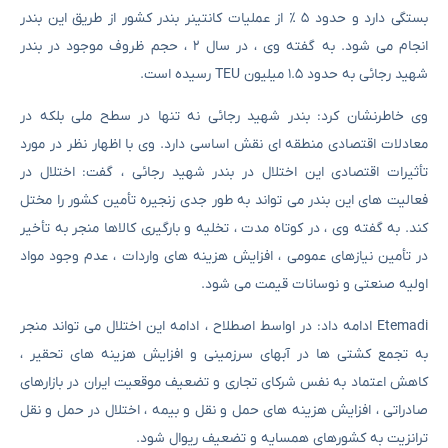
بستگی دارد و حدود ۵ ٪ از عملیات کانتینر بندر کشور از طریق این بندر
انجام می شود. به گفته وی ، در سال ۲ ، حجم ظروف موجود در بندر
شهید رجائی به حدود ۱.۵ میلیون TEU رسیده است.
وی خاطرنشان کرد: بندر شهید رجائی نه تنها در سطح ملی بلکه در
معادلات اقتصادی منطقه ای نقش اساسی دارد. وی با اظهار نظر در مورد
تأثیرات اقتصادی این اختلال در بندر شهید رجائی ، گفت: اختلال در
فعالیت های این بندر می تواند به طور جدی زنجیره تأمین کشور را مختل
کند. به گفته وی ، در کوتاه مدت ، تخلیه و بارگیری کالاها منجر به تأخیر
در تأمین نیازهای عمومی ، افزایش هزینه های واردات ، عدم وجود مواد
اولیه صنعتی و نوسانات قیمت می شود.
Etemadi ادامه داد: در اواسط اصطلاح ، ادامه این اختلال می تواند منجر
به تجمع کشتی ها در آبهای سرزمینی و افزایش هزینه های تحقیر ،
کاهش اعتماد به نفس شرکای تجاری و تضعیف موقعیت ایران در بازارهای
صادراتی ، افزایش هزینه های حمل و نقل و بیمه ، اختلال در حمل و نقل
ترانزیت به کشورهای همسایه و تضعیف ریوال شود.