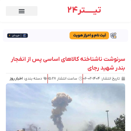
تیـــــتر24
سرنوشت ناشناخته کالاهای اساسی پس از انفجار
بندر شهید رجای
تاریخ انتشار:
۱۴۰۴-۰۲-۰۶
ساعت انتشار
۱۵:۲۸
دسته بندی:
اخبار روز