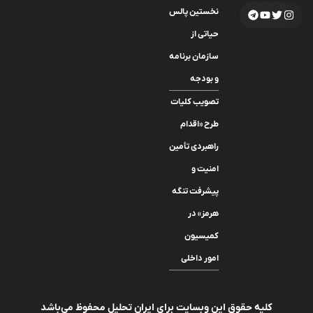
نخستین پالس
حیاتی از
سازمان برنامه
و بودجه
تصویب کلیات
طرح «اقدام
راهبردی تأمین
امنیت و
پیشرفت تنگه
هرمز» در
کمیسیون
امور داخلی
کلیه حقوق این وبسایت برای ایران تحلیل محفوظ می‌باشد