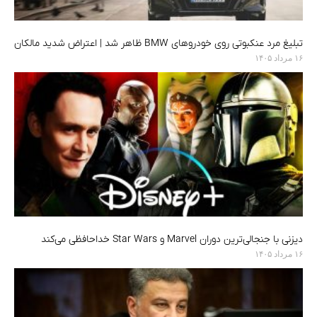
تبلیغ مرد عنکبوتی روی خودروهای BMW ظاهر شد | اعتراض شدید مالکان
۱۶ مرداد ۱۴۰۵
دیزنی با جنجالی‌ترین دوران Marvel و Star Wars خداحافظی می‌کند
۱۶ مرداد ۱۴۰۵