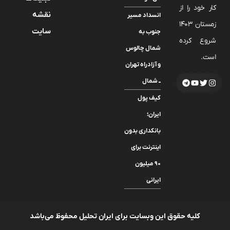
کار خود را از
نقشه
انسداد مسیر
زمستان 1403
سایت
جنوب به
شروع کرده
شمال چالوس
است.
و آزادراه تهران
ــ شمال
کیف پول
ایران؛
بانکداری بدون
اینترنت برای
۹۰ میلیون
ایرانی
کلیه حقوق این وبسایت برای ایران تحلیل محفوظ می‌باشد