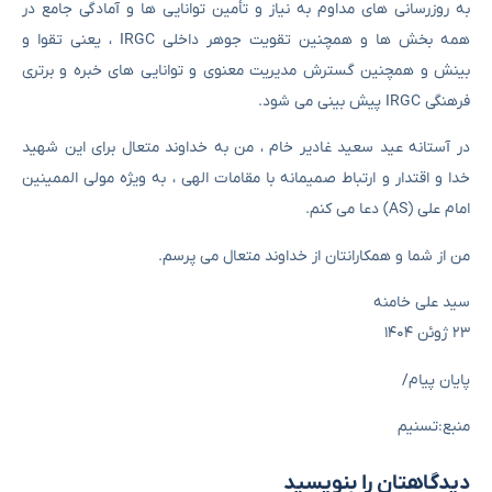
به روزرسانی های مداوم به نیاز و تأمین توانایی ها و آمادگی جامع در
همه بخش ها و همچنین تقویت جوهر داخلی IRGC ، یعنی تقوا و
بینش و همچنین گسترش مدیریت معنوی و توانایی های خبره و برتری
فرهنگی IRGC پیش بینی می شود.
در آستانه عید سعید غادیر خام ، من به خداوند متعال برای این شهید
خدا و اقتدار و ارتباط صمیمانه با مقامات الهی ، به ویژه مولی الممینین
امام علی (AS) دعا می کنم.
من از شما و همکارانتان از خداوند متعال می پرسم.
سید علی خامنه
۲۳ ژوئن ۱۴۰۴
پایان پیام/
منبع:تسنیم
دیدگاهتان را بنویسید