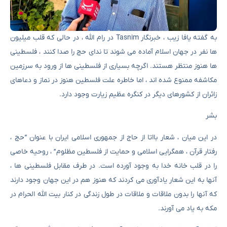
به گفته یافا زیب ، خبرنگار Tasnim در رام الله ، در حالی که قلب میلیون
ها نفر در جهان اسلام آماده می شوند تا ندای حج را صدا کنند ، فلسطینی
ها هنوز منتظر هستند. اگرچه بسیاری از فلسطینی ها از ورود به سرزمین
مکاشفه ممنوع شده اند ، اما خاطره علت فلسطین هنوز در نماز و دعاهای
زائران از کشورهای دیگر در کنگره عظیم زیارت وجود دارد.
بشر
در این میان ، شعار بااتا از حاج از جمهوری اسلامی ایران با عنوان “حج ،
رفتار قرآن ، همگرایی اسلامی و حمایت از فلسطین مظلوم” ، روحیه خاصی
را در قلب خانه خدا به وجود آورده است. در طرف مقابل فلسطینی ها ،
آنها به این شعار یادآوری می کردند که هنوز هم در این جهان وجود دارند
که آنها را بدون ملاقات و ملاقات در طول زندگی در کنار بیت الله الحرام در
مکه به یاد می آورند.