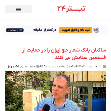
تیـــــتر24
ساکنان بانک شعار حج ایران را در حمایت از
فلسطین ستایش می کنند
تاریخ انتشار:
۱۴۰۴-۰۲-۰۶
ساعت انتشار
۱۴:۵۷
دسته بندی:
اخبار روز