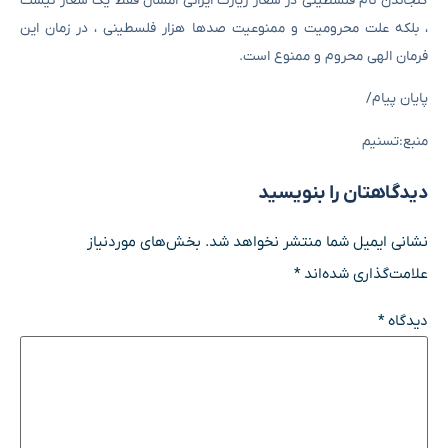
گنجاندن نام فلسطینی در شعار زیارت ایرانی امسال فقط یک شعار نیست
، بلکه علت محرومیت و ممنوعیت صدها هزار فلسطینی ، در زمان این
فرمان الهی محروم و ممنوع است.
پایان پیام/
منبع:تسنیم
دیدگاهتان را بنویسید
نشانی ایمیل شما منتشر نخواهد شد.
بخش‌های موردنیاز
علامت‌گذاری شده‌اند
*
دیدگاه
*