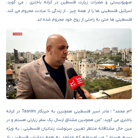
صهیونیستی و مضرات زیارت فلسطین در کرانه باختری ، می گوید:
اسرائیل فلسطینی ها را از همه چیز ، از زندگی تا عبادت محروم می کند.
فلسطینی ها حتی به راحتی از روح خود محروم شده اند.
“ام محمد” ؛ مادر اسیر فلسطینی همچنین به خبرنگار Tasnim در کرانه
باختری می گوید: “من همچنین مشتاق ارسال یک سفر زیارتی هستم و در
عین حال مشتاقانه منتظر تعیین سرنوشت زندانیان فلسطینی ، به ویژه
پسرم هستم.” من امیدوارم که خداوند به همه زندانیان فلسطینی باز