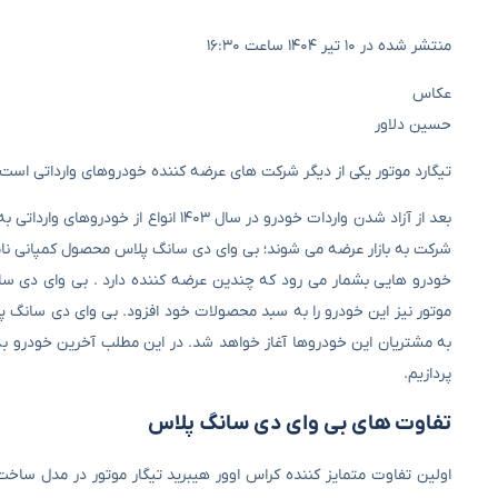
منتشر شده در ۱۰ تیر ۱۴۰۴ ساعت ۱۶:۳۰
عکاس
حسین دلاور
تیگارد موتور یکی از دیگر شرکت های عرضه کننده خودروهای وارداتی است که محصولات BYD را به بازار ایران عرضه می کند و س
بعد از آزاد شدن واردات خودرو در سال ۰۳
شرکت به بازار عرضه می شوند؛ بی وای دی سانگ پلاس محصول کمپانی نامد
خودرو هایی بشمار می رود که چندین عرضه کننده دارد . بی وای دی سان
موتور نیز این خودرو را به سبد محصولات خود افزود. بی وای دی سانگ پلا
به مشتریان این خودروها آغاز خواهد شد. در این مطلب آخرین خودرو به
پردازیم.
تفاوت های بی وای دی سانگ پلاس
اولین تفاوت متمایز کننده کراس اوور هیبرید تیگار موتور در مدل ساخ