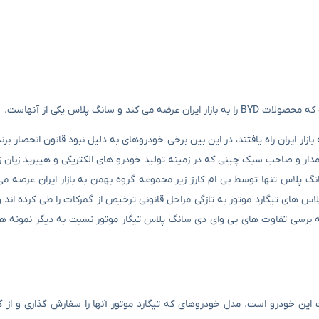
انگ پلاس یکی از آنهاست.
۱۴ انواع از خودروهای وارداتی به بازار ایران راه یافتند، در این بین برخی خودروهای به دلیل نبود قانون انح
ار و صاحب سبک چینی که در زمینه تولید خودرو های الکتریکی و هیبرید زبان ز
گ پلاس تنها توسط بی ام کارز زیر مجموعه گروه بهمن به بازار ایران عرصه می
س های تیگارد موتور به تازگی مراحل قانونی ترخیص از گمرکات را طی کرده اند و
 برسی تفاوت های بی وای دی سانگ پلاس تیگار موتور نسبت به دیگر نمونه ها آ
ت این خودرو است. مدل خودروهای که تیگارد موتور آنها را سفارش گذاری و از