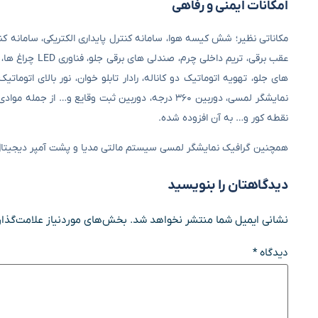
امکانات ایمنی و رفاهی
مکاناتی نظیر؛ شش کیسه هوا، سامانه کنترل پایداری الکتریکی، سامانه کن
عقب برقی، تریم
های جلو، تهویه اتوماتیک دو کاناله، رادار تابلو خوان، نور بالای اتومات
نقطه کور و… به آن افزوده شده.
همچنین گرافیک نمایشگر لمسی سیستم مالتی مدیا و پشت آمپر دیجیتال در نسخه ۲۰۲۵ تغییر کرده و رابط کاربری آن 
دیدگاهتان را بنویسید
نشانی ایمیل شما منتشر نخواهد شد.
بخش‌های موردنیاز علامت‌گذار
دیدگاه
*