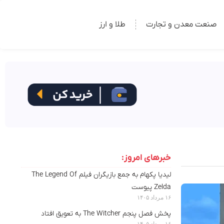
صنعت معدن و تجارت
طلا و ارز
خبرهای امروز:
لیدیا پکهام به جمع بازیگران فیلم The Legend Of
Zelda پیوست
۱۶ مرداد ۱۴۰۵
پخش فصل پنجم The Witcher به تعویق افتاد
۱۶ مرداد ۱۴۰۵