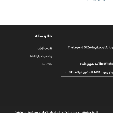
طلا و سکه
لیدیا پکهام به جمع بازیگران فیلم The Legend Of Zelda
بورس ایران
وضعیت یارانه‌ها
بانک ها
 حضور خواهد داشت
کلیه حقوق این وبسایت برای ایران تحلیل محفوظ می‌باشد