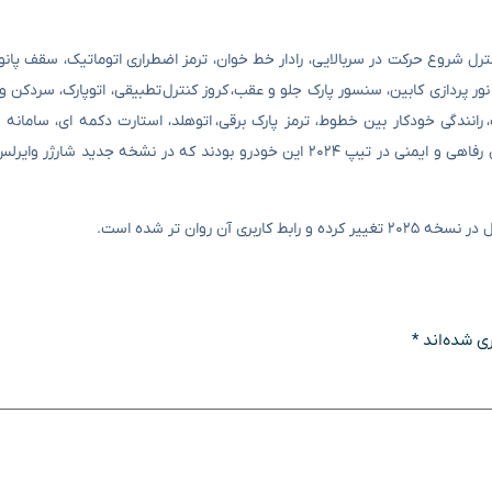
ترل شروع حرکت در سربالایی، رادار خط خوان، ترمز اضطراری اتوماتیک، سقف پانور
 داخلی چرم، صندلی های برقی جلو، فناوری LED چراغ ها، نور پردازی کابین، سنسور پارک جلو و عقب، کروز کنترل تطبیقی، اتوپار
یک، رانندگی خودکار بین خطوط، ترمز پارک برقی، اتوهلد، استارت دکمه ای، سامانه
روان تر شده است.
ی شده‌اند
*