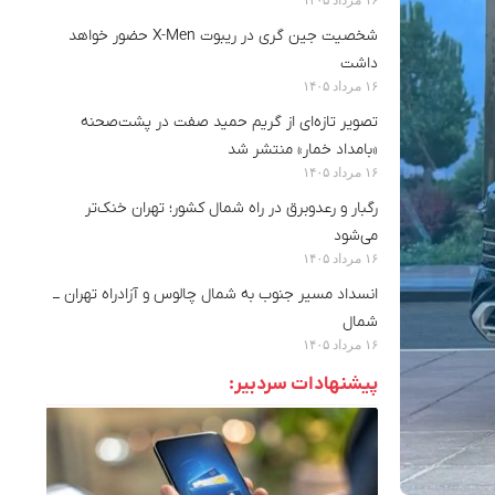
شخصیت جین گری در ریبوت X-Men حضور خواهد
داشت
۱۶ مرداد ۱۴۰۵
تصویر تازه‌ای از گریم حمید صفت در پشت‌صحنه
«بامداد خمار» منتشر شد
۱۶ مرداد ۱۴۰۵
رگبار و رعدوبرق در راه شمال کشور؛ تهران خنک‌تر
می‌شود
۱۶ مرداد ۱۴۰۵
انسداد مسیر جنوب به شمال چالوس و آزادراه تهران ــ
شمال
۱۶ مرداد ۱۴۰۵
پیشنهادات سردبیر: