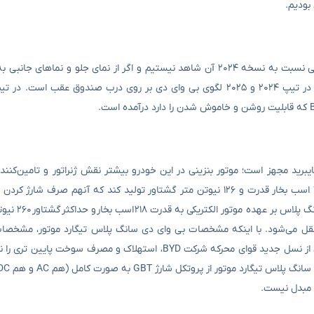
در بخش ظاهری نسخه ۲۰۲۵ بی وای دی سانگ پلاس تفاوت های آنچنانی نسبت به نسخه ۲۰۲۴ آن شاهد نیستیم و اگر از نمای جلو
رید مجهز است؛ موتور بنزینی در این خودرو بیشتر نقش ژنراتور و تامین‌کننده 
کیلوواتی آن می شود. وظیفه اصلی برا
یق سیستم انتقال قدرت EHS به محور جلو منتقل می‌شود. با اینکه مشخصات بی وای دی سانگ پلاس تیگارد موتور
نسبت به دیگر نمونه های وارداتی این خودرو دارد اما به دلیل بهره مندی از نسل جدید قوای محرکه شرکت BYD، استهلا
ه مبدل نیست.