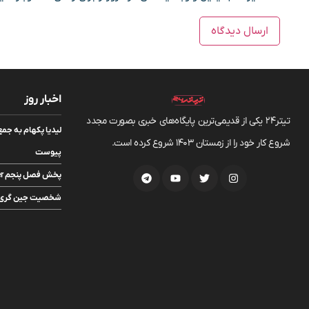
اخبار روز
تیتر24 یکی از قدیمی‌ترین پایگاه‌های خبری بصورت مجدد
شروع کار خود را از زمستان 1403 شروع کرده است.
پیوست
پخش فصل پنجم The Witcher به تعویق افتاد
شخصیت جین گری در ریبوت X-Men