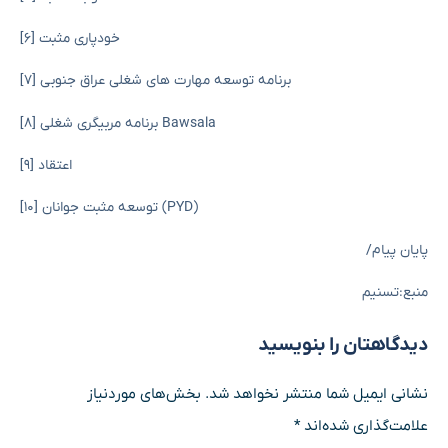
[۶] خودپاری مثبت
[۷] برنامه توسعه مهارت های شغلی عراق جنوبی
[۸] برنامه مربیگری شغلی Bawsala
[9] اعتقاد
[۱۰] توسعه مثبت جوانان (PYD)
پایان پیام/
منبع:تسنیم
دیدگاهتان را بنویسید
نشانی ایمیل شما منتشر نخواهد شد.
بخش‌های موردنیاز
علامت‌گذاری شده‌اند
*