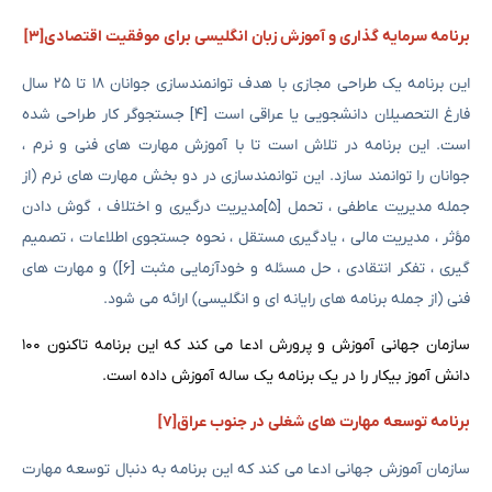
برنامه سرمایه گذاری و آموزش زبان انگلیسی برای موفقیت اقتصادی[۳]
این برنامه یک طراحی مجازی با هدف توانمندسازی جوانان ۱۸ تا ۲۵ سال
فارغ التحصیلان دانشجویی یا عراقی است [۴] جستجوگر کار طراحی شده
است. این برنامه در تلاش است تا با آموزش مهارت های فنی و نرم ،
جوانان را توانمند سازد. این توانمندسازی در دو بخش مهارت های نرم (از
جمله مدیریت عاطفی ، تحمل [۵]مدیریت درگیری و اختلاف ، گوش دادن
مؤثر ، مدیریت مالی ، یادگیری مستقل ، نحوه جستجوی اطلاعات ، تصمیم
گیری ، تفکر انتقادی ، حل مسئله و خودآزمایی مثبت [۶]) و مهارت های
فنی (از جمله برنامه های رایانه ای و انگلیسی) ارائه می شود.
سازمان جهانی آموزش و پرورش ادعا می کند که این برنامه تاکنون ۱۰۰
دانش آموز بیکار را در یک برنامه یک ساله آموزش داده است.
برنامه توسعه مهارت های شغلی در جنوب عراق[۷]
سازمان آموزش جهانی ادعا می کند که این برنامه به دنبال توسعه مهارت