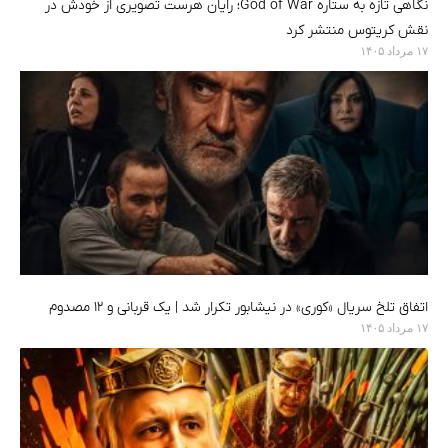
نگاهی تازه به ستاره God of War؛ رایان هرست تصویری از خودش در
نقش کریتوس منتشر کرد
۱۷ مرداد ۱۴۰۵
اتفاق تلخ سریال «کوری» در نیشابور تکرار شد | یک قربانی و ۱۲ مصدوم
۱۷ مرداد ۱۴۰۵