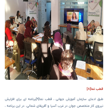
قطب نما[۸]
طبق ادعای سازمان آموزش جهانی ، قطب نما[۹]برنامه ای برای افزایش
نیروی کار متخصص جوان در غرب آسیا و آفریقای شمالی. در این برنامه ،