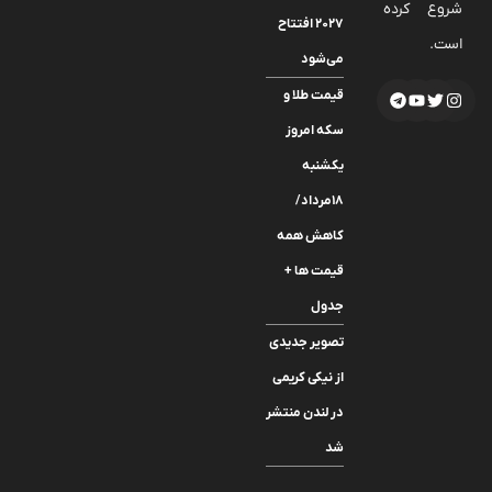
شروع کرده
۲۰۲۷ افتتاح
است.
می‌شود
قیمت طلا و
سکه امروز
یکشنبه
۱۸مرداد/
کاهش همه
قیمت ها +
جدول
تصویر جدیدی
از نیکی کریمی
در لندن منتشر
شد