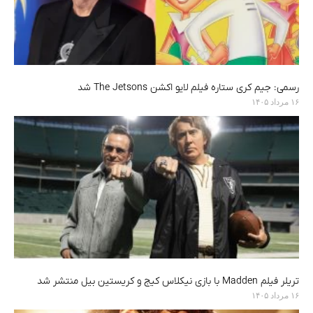
رسمی: جیم کری ستاره فیلم لایو اکشن The Jetsons شد
۱۶ مرداد ۱۴۰۵
تریلر فیلم Madden با بازی نیکلاس کیج و کریستین بیل منتشر شد
۱۶ مرداد ۱۴۰۵