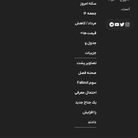
سکه امروز
است.
جمعه ۱۶
مرداد/ کاهش
قیمت ها+
جدول و
جزییات
تصاویر پشت
صحنه فصل
سوم Fallout
احتمال معرفی
یک جناح جدید
را افزایش
دادند