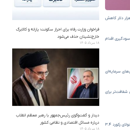
ترین ارز دیجیتال به‌دنبال رکوردشکنی در روز دوشنبه و دستیابی به سطح ۱۲۳ هزار دلار، طی امروز با افت شدید مواجه شده و به کانال ۱۱۶ هزار دلار کاهش
فراخوان وزارت رفاه برای احراز سکونت؛ یارانه و کالابرگ
خارج‌نشینان حذف می‌شود
ت، زیرا معامله‌گران به سودگیری اقدام
۱۸ مرداد ۱۴۰۵
د جریان‌های سرمایه‌ای
 شفافت‌تر برای
دیدار و گفت‌وگوی رئیس‌جمهور با رهبر معظم انقلاب
درباره مسائل اقتصادی و نظامی کشور
سرمایه‌گذاری‌های سازمانی از جمله کاتالیزورهای مهم برای این رشد قیمتی بوده‌اند. صندوق‌های قابل معامله در بورس بیت‌کوین (ETF) در نیمه نخست جولای رکورد ۳.۴
۱۸ مرداد ۱۴۰۵