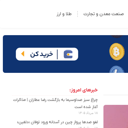
صنعت معدن و تجارت
طلا و ارز
خبرهای امروز:
چراغ سبز صداوسیما به بازگشت رضا عطاران | مذاکرات
آغاز شده است
۱۸ مرداد ۱۴۰۵
لغو صدها پرواز چین در آستانه ورود توفان «دلفین»
۱۸ مرداد ۱۴۰۵