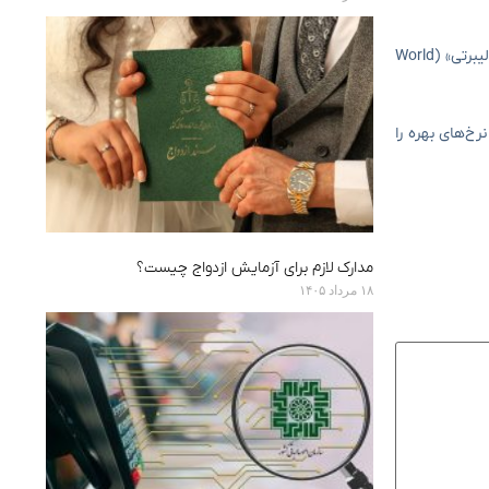
در همین حال، دونالد ترامپ، رئیس‌جمهوری آمریکا، و خانواده او طی یک سال گذشته فعالیتشان در بخش رمزارزها را گسترش دادند و «پروژه مالی ورلد لیبرتی» (World
رخ‌های بهره را
مدارک لازم برای آزمایش ازدواج چیست؟
۱۸ مرداد ۱۴۰۵