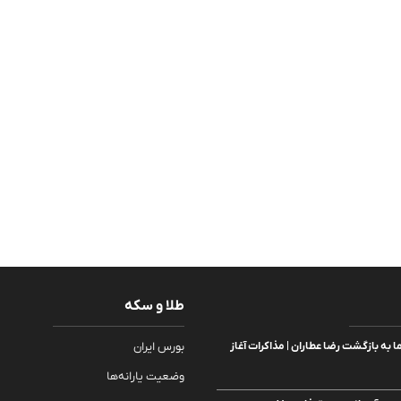
طلا و سکه
 به بازگشت رضا عطاران | مذاکرات آغاز
بورس ایران
وضعیت یارانه‌ها