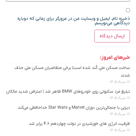
ذخیره نام، ایمیل و وبسایت من در مرورگر برای زمانی که دوباره
دیدگاهی می‌نویسم.
خبرهای امروز:
ساخت مسکن ملی کُند شده است| برخی متقاضیان مسکن ملی حذف
شدند
۱۶ مرداد ۱۴۰۵
تبلیغ مرد عنکبوتی روی خودروهای BMW ظاهر شد | اعتراض شدید مالکان
۱۶ مرداد ۱۴۰۵
دیزنی با جنجالی‌ترین دوران Marvel و Star Wars خداحافظی می‌کند
۱۶ مرداد ۱۴۰۵
ظرفیت انرژی های خورشیدی در دولت چهاردهم ۴.۶ برابر شد
۱۶ مرداد ۱۴۰۵