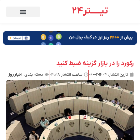
تیـــــتر24
رکورد را در بازار گزینه ضبط کنید
تاریخ انتشار:
۱۴۰۴-۰۲-۰۶
ساعت انتشار
۰۴:۳۸
دسته بندی:
اخبار روز