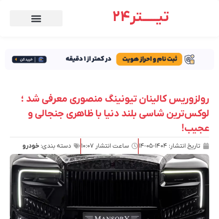
تیـــــتر24
رولزوریس کالینان تیونینگ منصوری معرفی شد ؛
لوکس‌ترین شاسی بلند دنیا با ظاهری جنجالی و
عجیب!
تاریخ انتشار:
۱۴۰۴-۰۵-۱۴
ساعت انتشار
۱۰:۰۷
دسته بندی:
خودرو