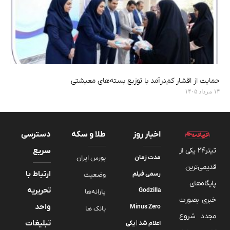
حمایت از اقشار کم‌درآمد با توزیع بسته‌های معیشتی
۱۴ مرداد ۱۴۰۵
اخبار روز
طلا و سکه
دسترسی
تیتر24 یکی از
سریع
مدت‌ زمان
بورس ایران
قدیمی‌ترین
ارتباط با
رسمی فیلم
وضعیت
پایگاه‌های
تحریریه
Godzilla
یارانه‌ها
خبری بصورت
واحد
Minus Zero
بانک ها
مجدد شروع
تبلیغات
اعلام شد |‌ یکی