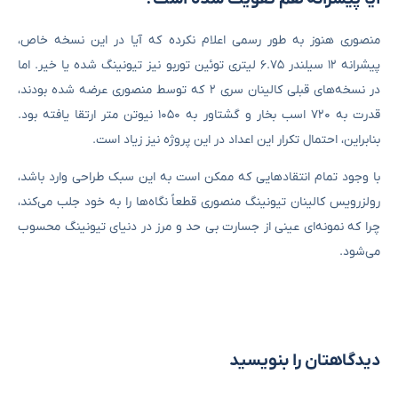
منصوری هنوز به‌ طور رسمی اعلام نکرده که آیا در این نسخه خاص،
پیشرانه ۱۲ سیلندر ۶.۷۵ لیتری توئین توربو نیز تیونینگ شده یا خیر. اما
در نسخه‌های قبلی کالینان سری ۲ که توسط منصوری عرضه شده بودند،
قدرت به ۷۲۰ اسب بخار و گشتاور به ۱۰۵۰ نیوتن‌ متر ارتقا یافته بود.
بنابراین، احتمال تکرار این اعداد در این پروژه نیز زیاد است.
با وجود تمام انتقادهایی که ممکن است به این سبک طراحی وارد باشد،
رولزرویس کالینان تیونینگ منصوری قطعاً نگاه‌ها را به خود جلب می‌کند،
چرا که نمونه‌ای عینی از جسارت بی حد و مرز در دنیای تیونینگ محسوب
می‌شود.
دیدگاهتان را بنویسید