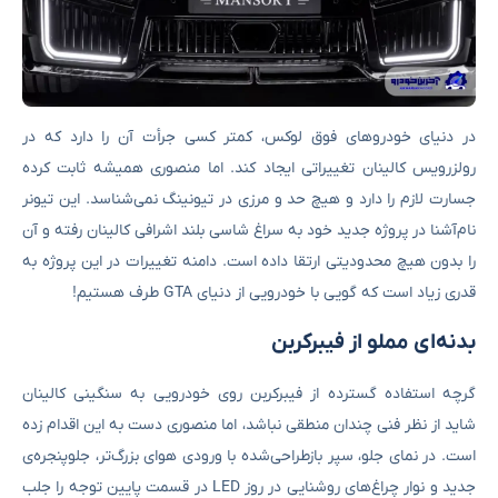
در دنیای خودروهای فوق لوکس، کمتر کسی جرأت آن را دارد که در
رولزرویس کالینان تغییراتی ایجاد کند. اما منصوری همیشه ثابت کرده
جسارت لازم را دارد و هیچ حد و مرزی در تیونینگ نمی‌شناسد. این تیونر
نام‌آشنا در پروژه جدید خود به سراغ شاسی بلند اشرافی کالینان رفته و آن
را بدون هیچ محدودیتی ارتقا داده است. دامنه تغییرات در این پروژه به
قدری زیاد است که گویی با خودرویی از دنیای GTA طرف هستیم!
بدنه‌ای مملو از فیبرکربن
گرچه استفاده گسترده از فیبرکربن روی خودرویی به سنگینی کالینان
شاید از نظر فنی چندان منطقی نباشد، اما منصوری دست به این اقدام زده
است. در نمای جلو، سپر بازطراحی‌شده با ورودی‌ هوای بزرگ‌تر، جلوپنجره‌ی
جدید و نوار چراغ‌های روشنایی در روز LED در قسمت پایین توجه را جلب