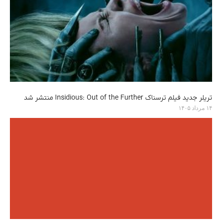
تریلر جدید فیلم ترسناک Insidious: Out of the Further منتشر شد
۱۴ مرداد ۱۴۰۵