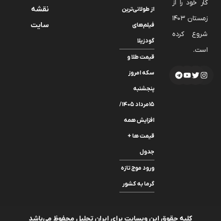
کار خود را از
نقشه
از طولانی‌ترین
زمستان 1403
سایت
فیلم‌های
شروع کرده
گودزیلا
است.
قیمت طلا و
سکه امروز
پنجشنبه
۱۵مرداد ۱۴۰۵/
افزایش همه
قیمت ها +
جدول
ورود موج تازه
گرما به کشور
کلیه حقوق این وبسایت برای ایران تحلیل محفوظ می‌باشد