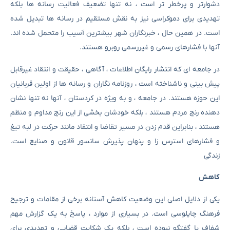
دشوارتر و پرخطر تر است ، نه تنها تضعیف فعالیت رسانه ها بلکه
تهدیدی برای دموکراسی نیز به نقش مستقیم در رسانه ها تبدیل شده
است. در همین حال ، خبرنگاران شهر بیشترین آسیب را متحمل شده اند.
آنها با فشارهای رسمی و غیررسمی روبرو هستند.
در جامعه ای که انتشار رایگان اطلاعات ، آگاهی ، حقیقت و انتقاد غیرقابل
پیش بینی و ناشناخته است ، روزنامه نگاران و رسانه ها از اولین قربانیان
این حوزه هستند. در جامعه ، و به ویژه در کردستان ، آنها نه تنها نشان
دهنده رنج مردم هستند ، بلکه خودشان بخشی از این رنج مداوم و منظم
هستند ، بنابراین قدم زدن در مسیر تقاضا و انتقاد مانند حرکت در لبه تیغ
و فشارهای استرس زا و پنهان پذیرش سانسور قانون و صنایع است.
زندگی
کاهش
یکی از دلایل اصلی این وضعیت کاهش آستانه برخی از مقامات و ترجیح
فرهنگ چاپلوسی است. در بسیاری از موارد ، پاسخ به یک گزارش مهم
شفاف یا گفتگو نبوده است ، بلکه یک شکایت قضایی و تهدیدی برای