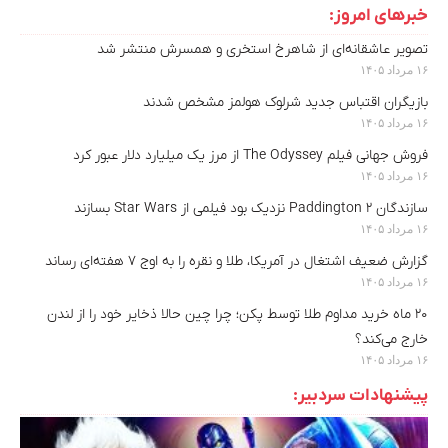
خبرهای امروز:
تصویر عاشقانه‌ای از شاهرخ استخری و همسرش منتشر شد
۱۶ مرداد ۱۴۰۵
بازیگران اقتباس جدید شرلوک هولمز مشخص شدند
۱۶ مرداد ۱۴۰۵
فروش جهانی فیلم The Odyssey از مرز یک میلیارد دلار عبور کرد
۱۶ مرداد ۱۴۰۵
سازندگان Paddington 2 نزدیک بود فیلمی از Star Wars بسازند
۱۶ مرداد ۱۴۰۵
گزارش ضعیف اشتغال در آمریکا، طلا و نقره را به اوج ۷ هفته‌ای رساند
۱۶ مرداد ۱۴۰۵
۲۰ ماه خرید مداوم طلا توسط پکن؛ چرا چین حالا ذخایر خود را از لندن
خارج می‌کند؟
۱۶ مرداد ۱۴۰۵
پیشنهادات سردبیر: