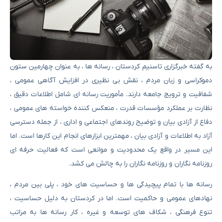
به گفته خبرگزاری تاسنیم کردستان ، رسانه ها ، به عنوان چهارمین ستون
دموکراسی و زبان مردم ، نقش بی نظیری در افزایش آگاهی عمومی ،
شفافیت و ترویج جامعه دارند. مأموریت رسانه ای شامل اطلاعات دقیق ،
نظارت بر عملکرد مؤسسات قدرت ، منعکس کننده خواسته های عمومی ،
دفاع از آزادی بیان و توضیح روندهای اجتماعی و اداری ، از جمله دسترسی
آزاد به اطلاعات و آزادی بیان ، مهمترین ابزارهای انجام این کارها است. اما
این مسیر در واقع یک محدودیت و موانعی است که فعالیت حرفه ای
روزنامه نگاران و روزنامه نگاران را به چالش می کشد.
رسانه ها با تمام پیچیدگی ها و حساسیت های خود ، پلی بین مردم ،
نهادهای عمومی و حاکمیت است. اما در کردستان به دلیل حساسیت ،
تنوع فرهنگی ، شکاف های توسعه و غیره ، کار رسانه ها به مراتب