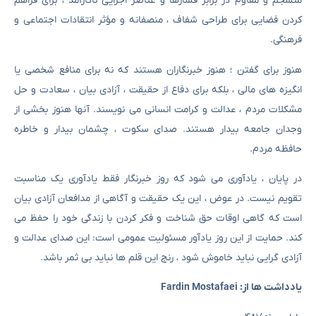
منسجم و مقاوم در برابر فشارها و عناصر اجرایی ناکارآمد ، برای فراهم
کردن فضایی برای طراحی شفاف ، منصفانه و مؤثر انتقادات اجتماعی و
فرهنگی.
هنوز برای گفتن ؛ هنوز خبرنگاران هستند که نه برای منافع شخصی یا
انگیزه های مالی ، بلکه برای دفاع از حقیقت ، آزادی بیان ، سعادت و حل
مشکلات مردم ، عدالت و کرامت انسانی می نویسند. آنها هنوز بخشی از
وجدان جامعه بیدار هستند. صدای سکوت ، چشمان بیدار و خاطره
حافظه مردم.
در پایان ، یادآوری می شود که روز خبرنگار فقط یادآوری یک مناسبت
تقویم نیست. در عوض ، این یک حقیقت و آگاهی از مدافعان آزادی بیان
است که گاهی اوقات حق شناخت و فکر کردن با زندگی خود را حفظ می
کند. حمایت از این روز یادآور مسئولیت عمومی است: این صدای عدالت و
آزادی گرایی نباید خاموش شود ، رنج این قلم ها نباید بی ثمر باشد.
یادداشت ها از: Fardin Mostafaei