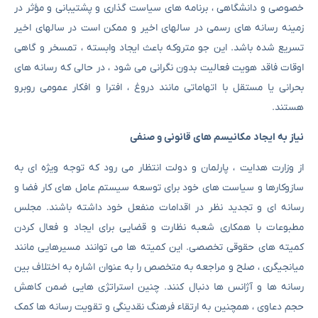
خصوصی و دانشگاهی ، برنامه های سیاست گذاری و پشتیبانی و مؤثر در
زمینه رسانه های رسمی در سالهای اخیر و ممکن است در سالهای اخیر
تسریع شده باشد. این جو متروکه باعث ایجاد وابسته ، تمسخر و گاهی
اوقات فاقد هویت فعالیت بدون نگرانی می شود ، در حالی که رسانه های
بحرانی یا مستقل با اتهاماتی مانند دروغ ، افترا و افکار عمومی روبرو
هستند.
نیاز به ایجاد مکانیسم های قانونی و صنفی
از وزارت هدایت ، پارلمان و دولت انتظار می رود که توجه ویژه ای به
سازوکارها و سیاست های خود برای توسعه سیستم عامل های کار فضا و
رسانه ای و تجدید نظر در اقدامات منفعل خود داشته باشند. مجلس
مطبوعات با همکاری شعبه نظارت و قضایی برای ایجاد و فعال کردن
کمیته های حقوقی تخصصی. این کمیته ها می توانند مسیرهایی مانند
میانجیگری ، صلح و مراجعه به متخصص را به عنوان اشاره به اختلاف بین
رسانه ها و آژانس ها دنبال کنند. چنین استراتژی هایی ضمن کاهش
حجم دعاوی ، همچنین به ارتقاء فرهنگ نقدینگی و تقویت رسانه ها کمک