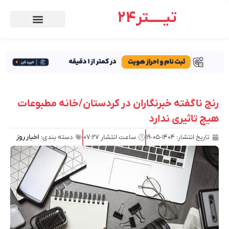
تیـــــتر24
رنج ناگفته خبرنگاران در کردستان/خانه مطبوعات
هیچ تاثیری ندارد
تاریخ انتشار:
۱۴۰۴-۰۵-۱۹
ساعت انتشار
۰۷:۲۷
دسته بندی:
اخبار روز