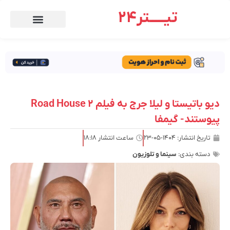
تیـــــتر24
دیو باتیستا و لیلا جرج به فیلم Road House 2
پیوستند- گیمفا
تاریخ انتشار:
۱۴۰۴-۰۵-۲۳
ساعت انتشار
۱۸:۱۸
دسته بندی:
سینما و تلوزیون