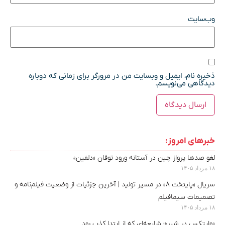
وب‌سایت
ذخیره نام، ایمیل و وبسایت من در مرورگر برای زمانی که دوباره
دیدگاهی می‌نویسم.
خبرهای امروز:
لغو صدها پرواز چین در آستانه ورود توفان «دلفین»
۱۸ مرداد ۱۴۰۵
سریال «پایتخت ۸» در مسیر تولید | آخرین جزئیات از وضعیت فیلم‌نامه و
تصمیمات سیمافیلم
۱۸ مرداد ۱۴۰۵
«وایتکس در شیر»؛ شایعه‌ای که از ابتدا کذب بود