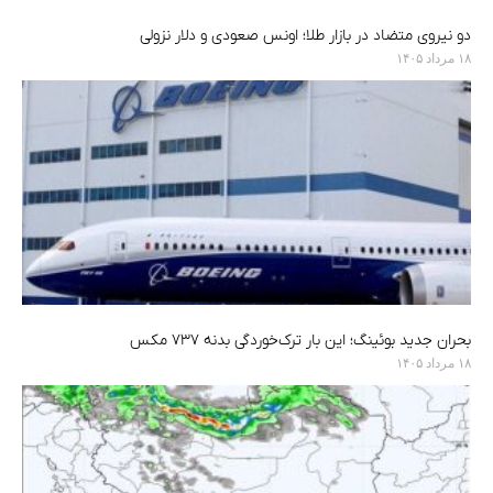
دو نیروی متضاد در بازار طلا؛ اونس صعودی و دلار نزولی
۱۸ مرداد ۱۴۰۵
بحران جدید بوئینگ؛ این بار ترک‌خوردگی بدنه ۷۳۷ مکس
۱۸ مرداد ۱۴۰۵