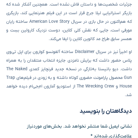
جزئیات شخصیت‌ها و داستان فاش نشده است. همچنین آشکار شده که
بازیگر استرالیایی لیلا جرج قرار است در این فیلم هنرنمایی کند،‌ بازیگری
که هم‌اکنون در حال بازی در سریال American Love Story ساخته رایان
مورفی است، جایی که نقش کلی کلاین، دوست نزدیک کارولین بسِت و
همسر سابق طراح مد کالوین کلاین را ایفا می‌کند.
او اخیراً نیز در سریال Disclaimer ساخته آلفونسو کوارون برای اپل تی‌وی
پلاس حضور داشت که برایش نامزدی جایزه انتخاب منتقدان را به همراه
داشت. دیو باتیستا به‌تازگی در نسخه جدید فرنچایز کمدی The Naked
Gun محصول پارامونت حضوری کوتاه داشته و به زودی در فیلم‌های Trap
House و The Wrecking Crew از استودیو آمازون ام‌جی‌ام دیده خواهد
شد.
دیدگاهتان را بنویسید
نشانی ایمیل شما منتشر نخواهد شد.
بخش‌های موردنیاز
علامت‌گذاری شده‌اند
*