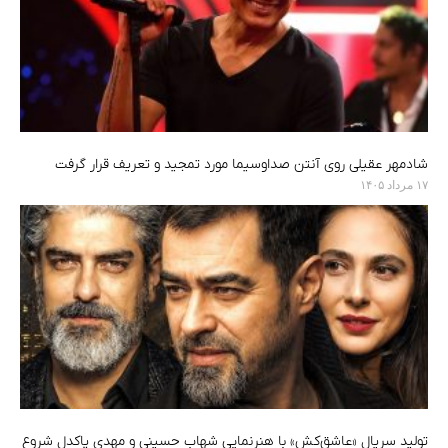
شادمهر عقیلی روی آنتن صداوسیما مورد تمجید و تعریف قرار گرفت
۱۷ مرداد ۱۴۰۵
تولید سریال «عاشق‌کش» با هنرنمایی شهاب حسینی و مهدی پاکدل شروع