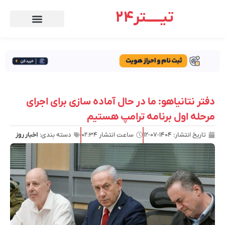
تیـــــتر24
دفتر نتانیاهو: ما در حال آماده سازی برای اجرای
مرحله اول برنامه ترامپ هستیم
تاریخ انتشار:
۱۴۰۴-۰۷-۱۲
ساعت انتشار
۰۲:۳۴
دسته بندی:
اخبار روز