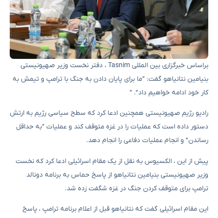
براساس خبرگزاری بین المللی Tasnim ، دفتر نخست وزیر صهیونیستی
بنیامین نتانیاهو گفت: “ما برای پایان دادن به جنگ با ترامپ و تیمش به
کار خود ادامه خواهیم داد”. “
رادیو رژیم صهیونیستی همچنین ادعا کرد که سطح سیاسی رژیم به ارتش
دستور داده است که عملیات را در غزه متوقف کند و عملیات “به حداقل
رساندن” و انجام عملیات دفاعی را انجام دهد.
پیش از این ، الکسیوس به نقل از یک مقام اسرائیلی ادعا کرد که نخست
وزیر صهیونیستی بنیامین نتانیاهو از پاسخ حماس به برنامه دونالد
ترامپ برای متوقف کردن جنگ در غزه شگفت زده شد.
این مقام اسرائیلی گفت که نتانیاهو قبل از اعلام برنامه ترامپ ، پاسخ