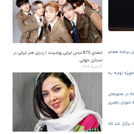
ای تحقق رشد اقتصادی، اظهار داشت: «رشد ۸ درصدی که در قانون برنامه هفتم
اعضای BTS لباس ایرانی پوشیدند | ردپای هنر ایرانی در
استایل جهانی
۱۶ مرداد ۱۴۰۵
‌ویژه توجه به
که در محورهای
 شورای راهبری
 برگزار شد که