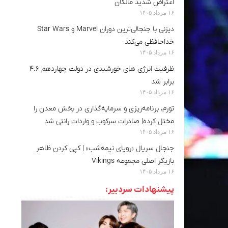
اعتراض شدید مالکان
۱۶ مرداد ۱۴۰۵
دیزنی با جنجالی‌ترین دوران Marvel و Star Wars
خداحافظی می‌کند
۱۶ مرداد ۱۴۰۵
ظرفیت انرژی های خورشیدی در دولت چهاردهم ۴.۶
برابر شد
۱۶ مرداد ۱۴۰۵
تورم، برنامه‌ریزی و سرمایه‌گذاری در بخش معدن را
مختل کرده| صادرات سرکوب و واردات رانتی شد
۱۶ مرداد ۱۴۰۵
جنجال سریال «رویای نیمه‌شب» | کپی کردن ظاهر
بازیگر اصلی مجموعه Vikings
۱۶ مرداد ۱۴۰۵
پیشنهادات سردبیر: