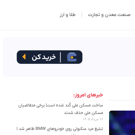
صنعت معدن و تجارت
طلا و ارز
خبرهای امروز:
ساخت مسکن ملی کُند شده است| برخی متقاضیان
مسکن ملی حذف شدند
۱۶ مرداد ۱۴۰۵
تبلیغ مرد عنکبوتی روی خودروهای BMW ظاهر شد |