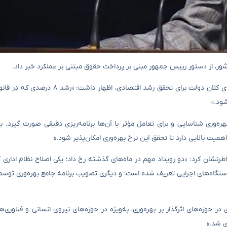
علا رفیع‌زاده، رئیس سازمان اداری و استخدامی کشور، با اشاره به برنامه‌های کلان دولت بر
ه‌وری شناسایی و برای تعامل مؤثر با آن‌ها برنامه‌ریزی دقیقی صورت گیرد. به
همیت بالایی دارد تا تحقق این نرخ بهره‌وری امکان‌پذیر شود.»
طرنشان کرد: «دو رویداد مهم در ماه‌های گذشته رخ داد؛ یکی اصلاح نظام اداری 
دستگاه‌های اجرایی تعریف شده است؛ و دیگری تصویب برنامه جامع بهره‌وری توسط
زه‌های اثرگذار بر بهره‌وری، به‌ویژه در حوزه‌های نیروی انسانی و فناوری‌ها،
ی شد.»