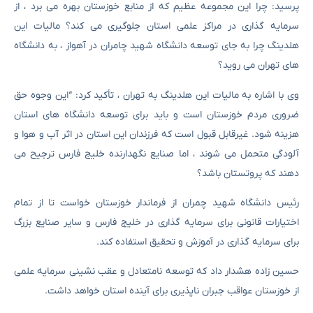
پرسید: چرا این مجموعه عظیم که از منابع خوزستان بهره می برد ، از
سرمایه گذاری در مراکز علمی استان جلوگیری می کند؟ مالیات این
هلدینگ چرا به جای توسعه دانشگاه شهید چامران در آهواز ، به دانشگاه
های تهران می روید؟
وی با اشاره به مالیات این هلدینگ به تهران ، تأکید کرد: “این وجوه حق
ضروری مردم خوزستان است و باید برای توسعه دانشگاه های استان
هزینه شود. غیرقابل قبول است که فرزندان این استان در اثر آب و هوا و
آلودگی متحمل می شوند ، اما صنایع نگهدارنده خلیج فارس ترجیح می
دهند که پروتستان باشد؟
رئیس دانشگاه شهید چمران از فرماندار خوزستان خواست تا از تمام
اختیارات قانونی برای سرمایه گذاری در خلیج فارس و سایر صنایع بزرگ
برای سرمایه گذاری در آموزش و تحقیق استفاده کند.
حسین زاده هشدار داد که توسعه نامتعادل و عقب نشینی سرمایه علمی
از خوزستان عواقب جبران ناپذیری برای آینده استان خواهد داشت.