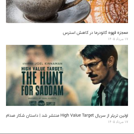
معجزه قهوه گانودرما در کاهش استرس
۱۷ مرداد ۱۴۰۵
اولین تریلر از سریال High Value Target منتشر شد | داستان شکار صدام
۱۷ مرداد ۱۴۰۵