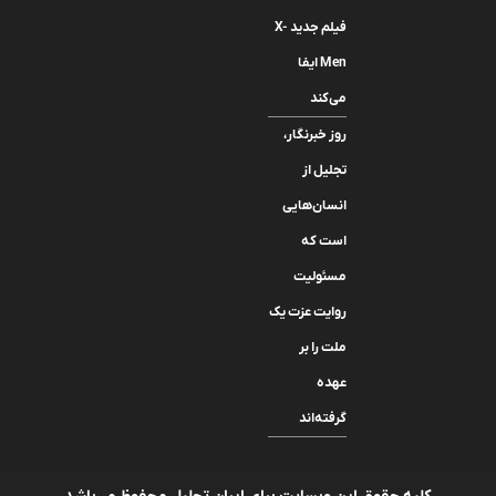
فیلم جدید X-
Men ایفا
می‌کند
روز خبرنگار،
تجلیل از
انسان‌هایی
است که
مسئولیت
روایت عزت یک
ملت را بر
عهده
گرفته‌اند