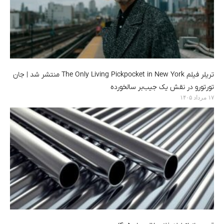
تریلر فیلم The Only Living Pickpocket in New York منتشر شد | جان
تورتورو در نقش یک جیب‌بر سالخورده
۱۷ مرداد ۱۴۰۵