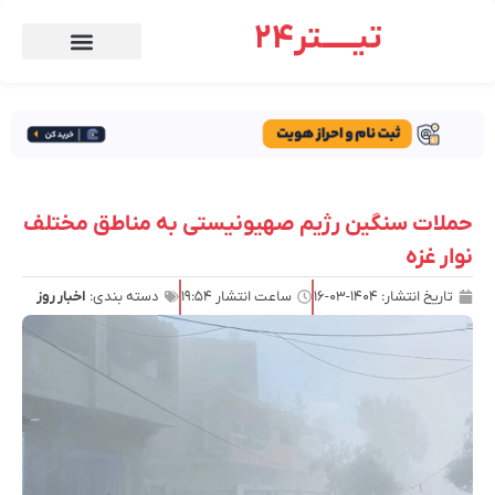
تیـــــتر24
حملات سنگین رژیم صهیونیستی به مناطق مختلف
نوار غزه
تاریخ انتشار:
۱۴۰۴-۰۳-۱۶
ساعت انتشار
۱۹:۵۴
دسته بندی:
اخبار روز