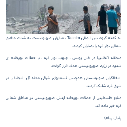
به گفته گروه بین المللی Tasnim ، مبارزان صهیونیست به شدت مناطق
شمالی نوار غزه را بمباران کردند.
منطقه آلخاتیبا در خان یونس ، جنوب نوار غزه ، با حملات توپخانه ای
شدید در رژیم صهیونیستی هدف قرار گرفت.
اشغالگران صهیونیستی همچنین قسمتهای شرقی محله آل -شجایا را در
شرق غزه شلیک کردند.
منابع فلسطینی از حملات توپخانه ارتش صهیونیستی در مناطق شمالی
غزه خبر داده اند.
پایان پیام/