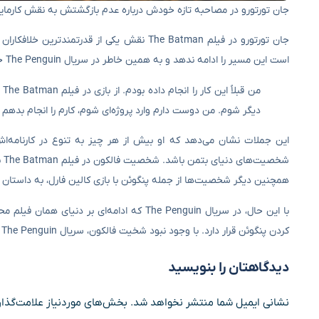
جان تورتورو در مصاحبه تازه خودش درباره عدم بازگشتش به نقش کارماین فالکون در سریال uin
جان تورتورو در فیلم The Batman نقش یکی از ق
است این مسیر را ادامه ندهد و به همین خاطر در سریال The Penguin حضور پیدا نکرده است. تورتورو گفت:
من
دیگر شوم. من دوست دارم وارد پروژه‌ای شوم، کارم را انجام بدهم 
این جملات نشان می‌دهد که او بیش از هر چیز به تنوع در کارنامه‌
شخ
همچنین دیگر شخصیت‌ها از جمله پنگوئن با بازی کالین فارل، به داستان
با این حال، در سریال The Penguin که ادامه‌
کردن پنگوئن قرار دارد. با وجود نبود شخیت فالکون، سریال The Penguin همچنان یکی از آثار برجسته دنیای دی‌سی است که توانست طرفداران را راضی کند.
دیدگاهتان را بنویسید
نشانی ایمیل شما منتشر نخواهد شد.
بخش‌های موردنیاز علامت‌گذار