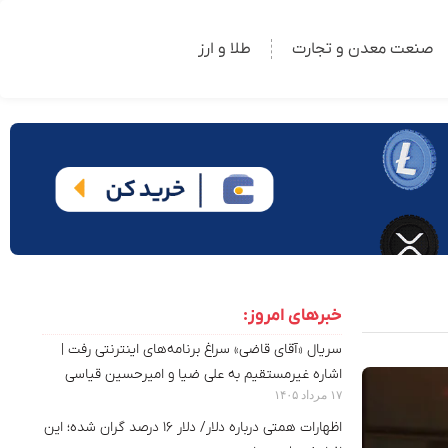
صنعت معدن و تجارت
طلا و ارز
خبرهای امروز:
سریال «آقای قاضی» سراغ برنامه‌های اینترنتی رفت |
اشاره غیرمستقیم به علی ضیا و امیرحسین قیاسی
۱۷ مرداد ۱۴۰۵
اظهارات همتی درباره دلار/ دلار ۱۶ درصد گران شده؛ این