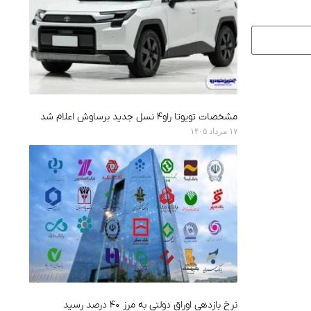
مشخصات تویوتا راو۴ نسل جدید برساوش اعلام شد
۱۷ مرداد ۱۴۰۵
نرخ بازدهی اوراق دولتی به مرز ۴۰ درصد رسید