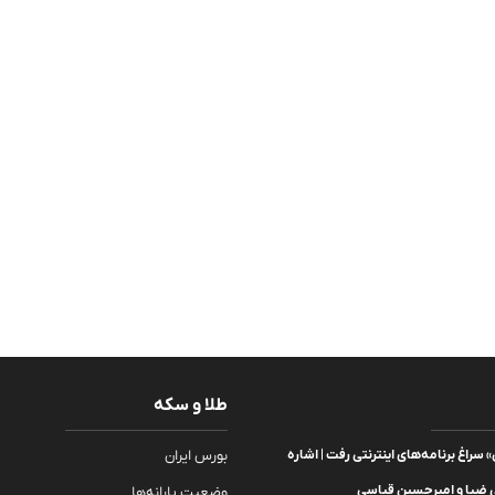
طلا و سکه
سراغ برنامه‌های اینترنتی رفت | اشاره
بورس ایران
 ضیا و امیرحسین قیاسی
وضعیت یارانه‌ها