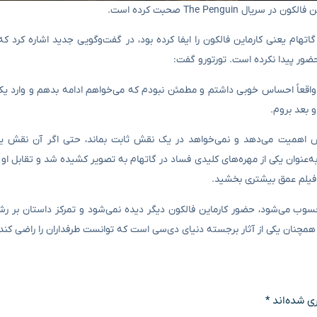
The Peng صحبت کرده است.
درتمندترین خلافکاران گاتهام یعنی کارماین فالکون را ایفا کرده بود، در گفت‌وگویی جدید اشاره ک
 قبلاً این کار را انجام داده بودم. از بازی در فیلم The Batman واقعاً احساس خوبی داشتم و مطمئن نبودم که می‌خواهم ادامه بدهم و و
و بعد بروم.
اش اهمیت می‌دهد و نمی‌خواهد در یک نقش ثابت بماند، حتی اگر آن نقش یکی
صیت‌های دنیای بتمن باشد. شخصیت فالکون در فیلم The Batman به‌عنوان یکی از مهره‌های کلیدی فساد در گاتهام به تصویر کشیده شد و
 فیلم عمق بیشتری بخشید.
ای بر دنیای همان فیلم محسوب می‌شود، حضور کارماین فالکون دیگر دیده نمی‌شود و تمرکز داستان ب
ی شده‌اند
*