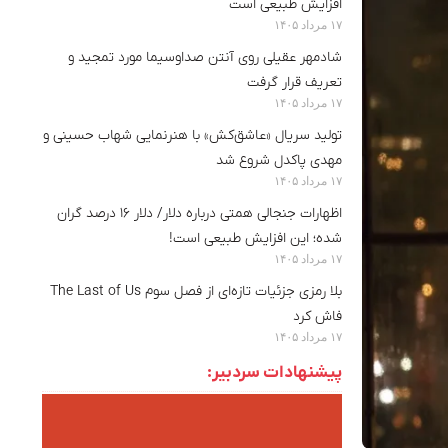
افزایش طبیعی است
۱۷ مرداد ۱۴۰۵
شادمهر عقیلی روی آنتن صداوسیما مورد تمجید و
تعریف قرار گرفت
۱۷ مرداد ۱۴۰۵
تولید سریال «عاشق‌کش» با هنرنمایی شهاب حسینی و
مهدی پاکدل شروع شد
۱۷ مرداد ۱۴۰۵
اظهارات جنجالی همتی درباره دلار/ دلار ۱۶ درصد گران
شده؛ این افزایش طبیعی است!
۱۷ مرداد ۱۴۰۵
بلا رمزی جزئیات تازه‌ای از فصل سوم The Last of Us
فاش کرد
۱۷ مرداد ۱۴۰۵
پیشنهادات سردبیر: