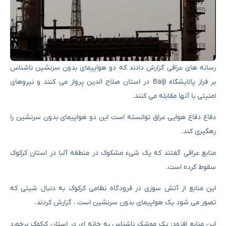
رسانه های عراقی گزارش دادند که دو هواپیمای بدون سرنشین ناشناس
بر فراز پالایشگاه Baiji در استان صلاح الدین پرواز می کنند و نیروهای
امنیتی با آنها مقابله می کنند.
دفاع دفاع هوایی عراق توانسته است این دو هواپیمای بدون سرنشین را
رهگیری کند.
منابع عراقی گفتند که یک شیء مشکوک در منطقه آلبا در استان کرکوک
سقوط کرده است.
این منابع از آتش سوزی در فرودگاه نظامی کرکوک به دنبال شیئی که
تصور می شود یک هواپیمای بدون سرنشین است ، گزارش کردند.
این منابع افزود: یک موشک ناشناس به خانه ای در استان کرکوک برخورد