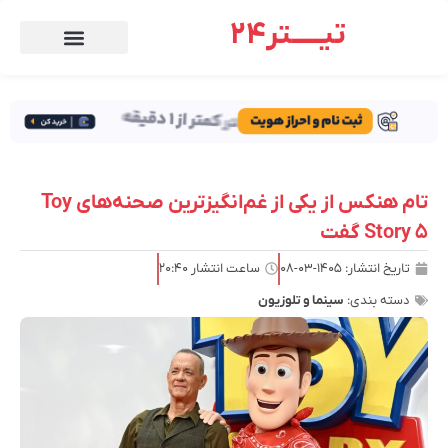
تیـــــتر24
تام هنکس از یکی از غم‌انگیزترین صحنه‌های Toy
Story 5 گفت
تاریخ انتشار:
۱۴۰۵-۰۳-۰۸
ساعت انتشار
۲۰:۴۰
دسته بندی:
سینما و تلوزیون