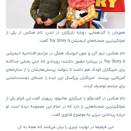
هم‌زمان با گردهمایی دوباره بازیگران در لندن، تام هنکس از یکی از
غم‌انگیزترین صحنه‌های انیمیشن Toy Story 5 گفت.
تام هنکس، تیم آلن و جون کیوسک همگی در مراسم افتتاحیه انیمیشن
Toy Story 5 در بریتانیا حضور داشتند؛ رویدادی که حتی بخشی جداگانه
برای خبرنگاران کودک هم داشت تا بتوانند پرسش‌هایشان را از ستاره‌های
آمریکایی بپرسند. خبرنگاران بزرگسال این ایده را جنبه‌ای دوست‌داشتنی
برای مراسم توصیف کردند.
تام هنکس در گفت‌وگو با خبرگزاری هالیوود ریپورتر گفت این فیلم یکی از
غم‌انگیزترین صحنه‌هایی را دارد که در تمام این مجموعه دیده است. او
درباره پرداختن دیزنی به موضوع فناوری گفت:
این فیلم‌ها در نهایت چیزی را بیان می‌کنند که همه به آن