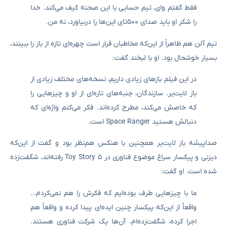
فقط گفتم وای، تیم حسابی با این صحنه کیف می‌کند. خدا
را شکر او باید صدای ۵۰۰تای این‌ها را دربیاورد، نه من.
تیم آلن هم ظاهراً از این‌که مخاطبان قرار است چهره‌ای تازه از باز را ببینند،
بسیار خوشحال بود. او با لبخند گفت:
در این فیلم بازهای زیادی داریم، نسخه‌های مختلف زیادی از
باز لایت‌یر. سازندگان، جنبه‌های تازه‌ای از او و چیزهایی را
که خاصش می‌کند، مطرح کرده‌اند. فکر می‌کنم واژه‌ای که
دنبالش هستید Space Ranger است.
صداپیشه باز لایت‌یر همچنین با هنکس هم‌نظر بود و گفت از این‌که
دیزنی و پیکسار سراغ موضوع فناوری در Toy Story 5 رفته‌اند، شگفت‌زده
شده است. او گفت:
ما با چیزهایی طرف بوده‌ایم که فکرش را هم نمی‌کردم…
واقعاً از این‌که پیکسار چنین ایده‌ای پیدا کرده و واقعاً هم
اجرا کرده، شگفت‌زده‌ام. آن‌ها یک شرکت فناوری هستند.