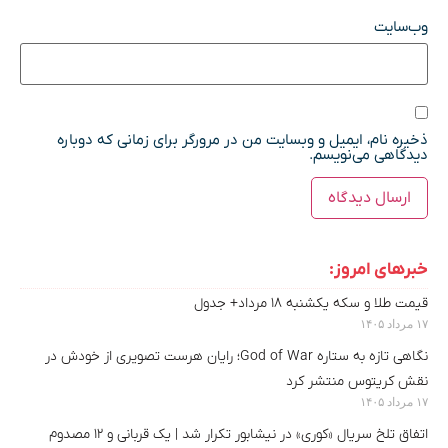
وب‌سایت
ذخیره نام، ایمیل و وبسایت من در مرورگر برای زمانی که دوباره
دیدگاهی می‌نویسم.
خبرهای امروز:
قیمت طلا و سکه یکشنبه ۱۸ مرداد+ جدول
۱۷ مرداد ۱۴۰۵
نگاهی تازه به ستاره God of War؛ رایان هرست تصویری از خودش در
نقش کریتوس منتشر کرد
۱۷ مرداد ۱۴۰۵
اتفاق تلخ سریال «کوری» در نیشابور تکرار شد | یک قربانی و ۱۲ مصدوم