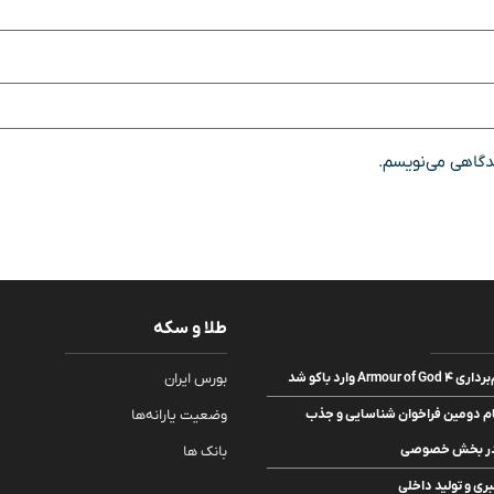
یدگاهی می‌نویسم.
طلا و سکه
Ar وارد باکو شد
بورس ایران
ام دومین فراخوان شناسایی و جذب
وضعیت یارانه‌ها
 در بخش خصوصی
بانک ها
بری و تولید داخلی