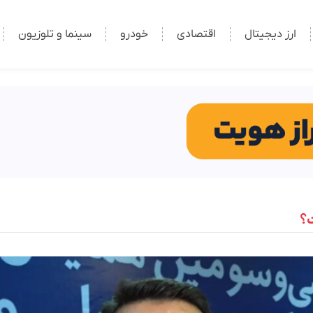
ارز دیجیتال
اقتصادی
خودرو
سینما و تلوزیون
ت؟