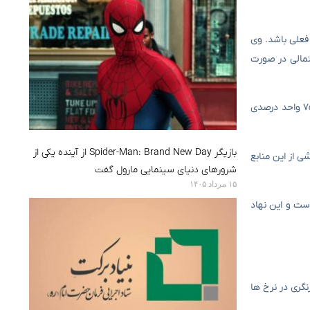
فعلی باشد. وی
تمالی در صورت
معاون بانک مرکزی همچنین با اشاره به اقدامات این نهاد برای کنترل آثار تورم ناشی از این حمایت ها گفت: افزایش نسبت سپرده قانونی در دو مرحله ۷۵ واحد درصدی
بازیگر Spider-Man: Brand New Day از آینده یکی از
 از این منابع
شرورهای دنیای سینمایی مارول گفت
۱۵ مرداد ۱۴۰۵
ست و این نهاد
نگری در نرخ ها