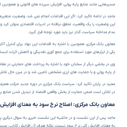
مسیرهایی مانند منابع پایه پولی، افزایش سپرده های قانونی و همچنین ا
ماجد در ادامه تاکید کرد: اگر این اقدامات انجام نمی شد، وضعیت متغیر
این وضعیت را یک واقعیت تحقق نیافته در ادبیات اقتصادی عنوان کرد و 
عدم مداخله سیاست گذار نیز باید مورد توجه قرار گیرد.
یکی از ابزارهای مورد استفاده برای جمع آوری نقدینگی و کاهش اثرات انبس
وی در بخشی دیگر از سخنان خود با اشاره به پرداخت های حمایتی در مقاط
از پایه پولی و با حمایت های ارزی مشخص تامین شد و در عین حال تلاش
مجید در پایان تاکید کرد: سیاست بانک مرکزی در دوره جدید حرکت همزما
در تلاش است ضمن حمایت از بخش واقعی اقتصاد از تبدیل شدن منابع پول
معاون بانک مرکزی: اصلاح نرخ سود به معنای افزای
ماجد پس از این نشست و در حاشیه این نشست خبری به سوال دیگری پ
به معنای افزایش کلی نرخ سود نیست، بلکه هدف آن افزایش کارایی سیست