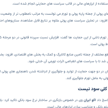
ستفاده از ابزارهای مالی در قالب سیاست های حمایتی انجام شده است.
های پولی از جمله پایه پولی و تورم می توانست به مراتب نامطلوب تر از وضعیت 
افزود: در تحلیل سیاست های پولی علاوه بر نتایج قابل مشاهده، سناریوهای اح
اط پولی است.
ع مختلف از جمله تامین منابع کالابرگ و کمک به بخش های اقتصادی، افزود: بخشی
 شد تا با سیاست های انقباضی اثرات تورمی آن خنثی شود.
ن در دو جهت حمایت از تولید و جلوگیری از انباشته شدن ناهنجاری های پولی ا
ی به عامل تورم جلوگیری کند.
ش کلی سود نیست
اسخ داد
اکو ایران
وی در خصوص بازنگری در ساختار نرخ سود بانکی تاکید کرد: باز
م بانکی و متناسب سازی ابزارهای مالی است.