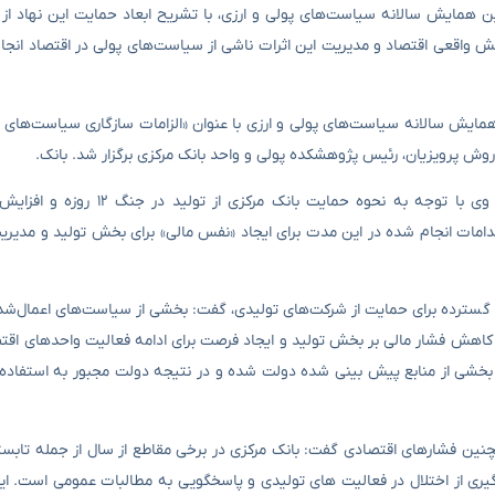
مایش سالانه سیاست‌های پولی و ارزی، با تشریح ابعاد حمایت این نهاد از ت
رای بخش واقعی اقتصاد و مدیریت این اثرات ناشی از سیاست‌های پولی در اقتصاد انج
ایش سالانه سیاست‌های پولی و ارزی با عنوان «الزامات سازگاری سیاست‌های ما
وش پرویزیان، رئیس پژوهشکده پولی و واحد بانک مرکزی برگزار شد. بانک.
وی با توجه به نحوه حمایت بانک مرکزی از تو
دامات انجام شده در این مدت برای ایجاد «نفس مالی» برای بخش تولید و مدی
ی گسترده برای حمایت از شرکت‌های تولیدی، گفت: بخشی از سیاست‌های اعمال‌ش
 کاهش فشار مالی بر بخش تولید و ایجاد فرصت برای ادامه فعالیت واحدهای اقت
بخشی از منابع پیش بینی شده دولت شده و در نتیجه دولت مجبور به استفاده
حولات سال گذشته و شرایط ناشی از جنگ ۱۲ روزه و همچنین فشارهای اقتصادی گفت: بانک مرکزی در برخی مقاطع از سال از جم
ری از اختلال در فعالیت های تولیدی و پاسخگویی به مطالبات عمومی است. ای