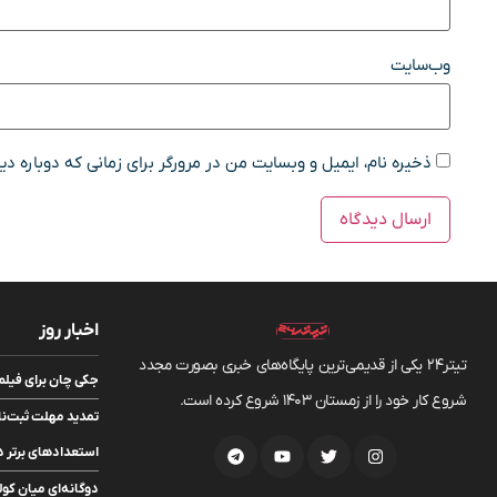
وب‌سایت
ذخیره نام، ایمیل و وبسایت من در مرورگر برای زمانی که دوباره د
اخبار روز
تیتر24 یکی از قدیمی‌ترین پایگاه‌های خبری بصورت مجدد
جکی چان برای فیلم‌برداری mour of God 4
شروع کار خود را از زمستان 1403 شروع کرده است.
تمدید مهلت ثبت‌ن
استعدادهای برتر
دوگانه‌ای میان کول