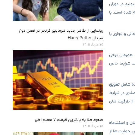
ولید در دوران
ام شده است. با
رونمایی از ظاهر جدید هرماینی گرنجر در فصل دوم
لی و تجاری با
سریال Harry Potter
۱۵ مرداد ۱۴۰۵
لید در جنگ ۱۲ روزه و افزایش همزمان برخی
ریت شرایط خاص
ده شامل تعویق
صادی در شرایط
 از ظرفیت های
صعود طلا به بالاترین قیمت ۷ هفته اخیر
له تابستان و اسفندماه
۱۵ مرداد ۱۴۰۵
ن حمایت ها از