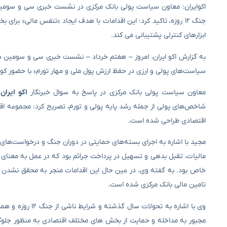
اکوایران: معاون سیاست پولی بانک مرکزی در نشست خبری سی و سومین ه
جنگ ۱۲ روزه، تاکید کرد: این اقدامات با هدف ایجاد «تنفس مالی» ب
ابزارهای کنترلی پشتیبانی می کند.
به گزارش اکو ایران، امروز – هفتم خرداد – نشست خبری سی و سومین هم
سیاست‌های پولی و ارزی در حفظ ارزش پول ملی و مهار تورم» با حضور کور
معاون سیاست پولی بانک مرکزی در پاسخ به سوال خبرنگار
اکو ایران
شاخص‌های پولی از جمله رشد پایه پولی و تورم، تصریح کرد: مجموعه اق
اقتصادی طراحی شده است.
مجید با اشاره به اجرای بسته‌های حمایتی در دوران جنگ و درخواست‌ها
مالیات، تقبل بدهی و تسهیل در پرداخت جرائم بود که در عمل به معنای
خاص بود. به گفته وی، در عین حال این اقدامات منجر به محقق نشدن 
تامین مالی بانک مرکزی شده است.
وی با اشاره به ت
مجبور به مداخله و حمایت از بخش های مختلف اقتصادی به منظور جلوگی