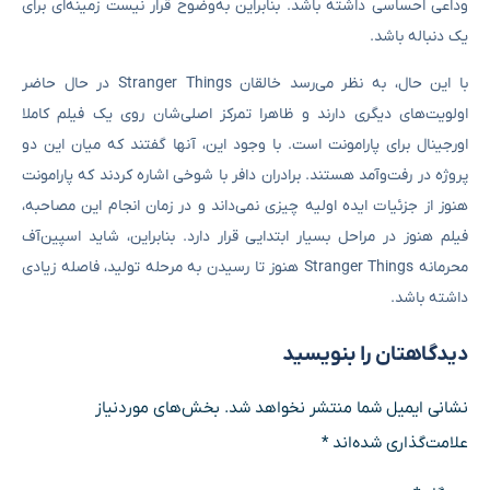
وداعی احساسی داشته باشد. بنابراین به‌وضوح قرار نیست زمینه‌ای برای
یک دنباله باشد.
با این حال، به‌ نظر می‌رسد خالقان Stranger Things در حال حاضر
اولویت‌های دیگری دارند و ظاهرا تمرکز اصلی‌شان روی یک فیلم کاملا
اورجینال برای پارامونت است. با وجود این، آنها گفتند که میان این دو
پروژه در رفت‌وآمد هستند. برادران دافر با شوخی اشاره کردند که پارامونت
هنوز از جزئیات ایده اولیه چیزی نمی‌داند و در زمان انجام این مصاحبه،
فیلم هنوز در مراحل بسیار ابتدایی قرار دارد. بنابراین، شاید اسپین‌آف
محرمانه Stranger Things هنوز تا رسیدن به مرحله تولید، فاصله زیادی
داشته باشد.
دیدگاهتان را بنویسید
نشانی ایمیل شما منتشر نخواهد شد.
بخش‌های موردنیاز
علامت‌گذاری شده‌اند
*