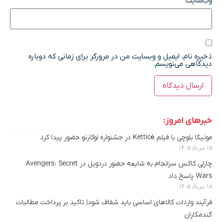
وب‌سایت
ذخیره نام، ایمیل و وبسایت من در مرورگر برای زمانی که دوباره
دیدگاهی می‌نویسم.
خبرهای امروز:
مونیکا بلوچی با فیلم Ketticè در جشنواره لوکارنو حضور پیدا کرد
۱۸ مرداد ۱۴۰۵
چارلی کاکس سرانجام به شایعه حضور دردویل در Avengers: Secret
Wars پاسخ داد
۱۸ مرداد ۱۴۰۵
فرآیند واردات کالاهای اساسی باید شفاف شود| تاکید بر پرداخت مطالبات
گندمکاران