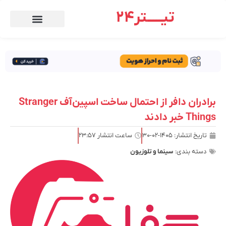
تیـــــتر24
برادران دافر از احتمال ساخت اسپین‌آف Stranger
Things خبر دادند
تاریخ انتشار:
۱۴۰۵-۰۲-۳۰
ساعت انتشار
۲۳:۵۷
دسته بندی:
سینما و تلوزیون