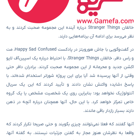
خالقان Stranger Things درباره آینده این مجموعه صحبت کردند و به
نظر می‌رسد برای ادامه آن برنامه‌هایی دارند.
در گفت‌وگویی با جاش هورویتز در پادکست Happy Sad Confused، مت
و راس دافر، خالقان Stranger Things، با احتیاط درباره یک اسپین‌آف لایو
اکشن جدید و محرمانه از این مجموعه صحبت کردند. برادران دافر حتی
وقتی از آنها پرسیده شد آیا برای این پروژه شورانر استخدام شده‌اند، با
پاسخ «شاید» واکنش نشان دادند و تأیید کردند که این یک سریال
آنتولوژیک نخواهد بود؛ بنابراین روی یک شخصیت مشخص یا یک گروه
خاص تمرکز خواهد کرد. با این حال، آنها همچنان درباره آنچه در ذهن
دارند بسیار رازدار باقی ماندند.
آنها گفتند که فعلا نمی‌توانند چیزی بگویند و حتی صریحا تکرار کردند که
واقعا به‌ نظرشان هنوز مجاز به گفتن جزئیات نیستند. به گفته آنها،