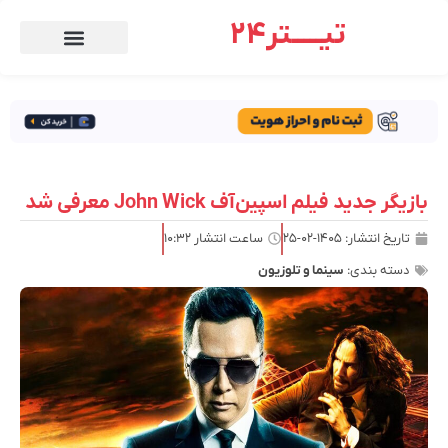
تیـــــتر24
بازیگر جدید فیلم اسپین‌آف John Wick معرفی شد
تاریخ انتشار:
۱۴۰۵-۰۲-۲۵
ساعت انتشار
۱۰:۳۲
دسته بندی:
سینما و تلوزیون