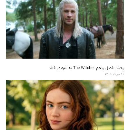
پخش فصل پنجم The Witcher به تعویق افتاد
۱۶ مرداد ۱۴۰۵