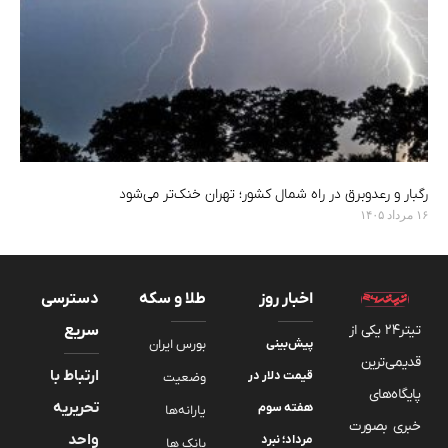
رگبار و رعدوبرق در راه شمال کشور؛ تهران خنک‌تر می‌شود
۱۶ مرداد ۱۴۰۵
اخبار روز
طلا و سکه
دسترسی
تیتر24 یکی از
سریع
پیش‌بینی
بورس ایران
قدیمی‌ترین
ارتباط با
قیمت دلار در
وضعیت
پایگاه‌های
تحریریه
هفته سوم
یارانه‌ها
خبری بصورت
واحد
مرداد؛ نبرد
بانک ها