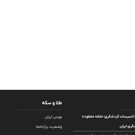
طلا و سکه
یت تأسیسات گردشگری؛ حلقه مفقوده
بورس ایران
ری ایران
وضعیت یارانه‌ها