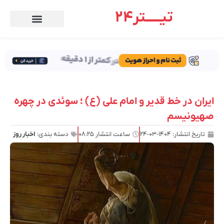
تیـــــتر24
ایران در خط قدیر و امام علی (ع) ؛ سوئدی در چهره
صهیونیسم
تاریخ انتشار:
۱۴۰۴-۰۳-۲۴
ساعت انتشار
۰۸:۲۵
دسته بندی:
اخبار روز