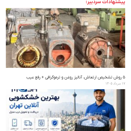
پیشنهادات سردبیر:
۵ روش تشخیص ارتعاش، آنالیز روغن و ترموگرافی + رفع عیب
۱۷ مرداد ۱۴۰۵