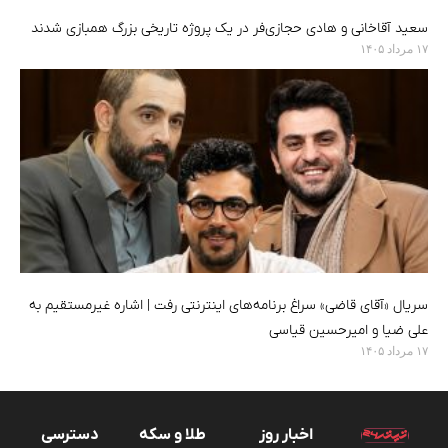
سعید آقاخانی و هادی حجازی‌فر در یک پروژه تاریخی بزرگ همبازی شدند
۱۷ مرداد ۱۴۰۵
سریال «آقای قاضی» سراغ برنامه‌های اینترنتی رفت | اشاره غیرمستقیم به
علی ضیا و امیرحسین قیاسی
۱۷ مرداد ۱۴۰۵
اخبار روز
طلا و سکه
دسترسی