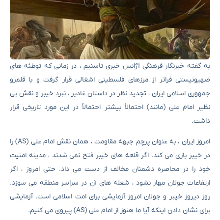
به گفته خبرنگار فرهنگی آژانس خبری تاسنیم ، در زمانی که توطئه های
صهیونیستی فراتر از مرزهای فلسطینی اشغالی قرار گرفت و با قلمرو
جمهوری اسلامی ایران ، تجدید نظر در داستان غادیر ، نبرد خیبر و نقش بی
نظیر امام علی (مانند) احتمالاً بیشتر احتمالاً در این مورد تاریخی قرار
داشت.
امروز ایران ، به عنوان پرچم جبهه مقاومت ، همان نقش امام علی (AS) را
در خیبر بازی می کند. اگر قلعه های خیبر فتح نمی شدند ، مدینه امنیت
خود را در محاصره دشمنان مخالف از دست می داد. حتی امروز ، اگر
ارتفاعات جولان مهار نشود ، شعله های آن در سراسر منطقه می سوزد.
روز دیروز خیبر و جولان امروز آزمایشی برای امت اسلامی است. آزمایشی
برای نشان دادن اینکه آیا ما هنوز از امام علی (AS) پیروی می کنیم.