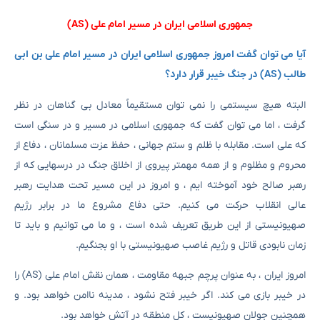
جمهوری اسلامی ایران در مسیر امام علی (AS)
آیا می توان گفت امروز جمهوری اسلامی ایران در مسیر امام علی بن ابی
طالب (AS) در جنگ خیبر قرار دارد؟
البته هیچ سیستمی را نمی توان مستقیماً معادل بی گناهان در نظر
گرفت ، اما می توان گفت که جمهوری اسلامی در مسیر و در سنگی است
که علی است. مقابله با ظلم و ستم جهانی ، حفظ عزت مسلمانان ، دفاع از
محروم و مظلوم و از همه مهمتر پیروی از اخلاق جنگ در درسهایی که از
رهبر صالح خود آموخته ایم ، و امروز در این مسیر تحت هدایت رهبر
عالی انقلاب حرکت می کنیم. حتی دفاع مشروع ما در برابر رژیم
صهیونیستی از این طریق تعریف شده است ، و ما می توانیم و باید تا
زمان نابودی قاتل و رژیم غاصب صهیونیستی با او بجنگیم.
امروز ایران ، به عنوان پرچم جبهه مقاومت ، همان نقش امام علی (AS) را
در خیبر بازی می کند. اگر خیبر فتح نشود ، مدینه ناامن خواهد بود. و
همچنین جولان صهیونیست ، کل منطقه در آتش خواهد بود.