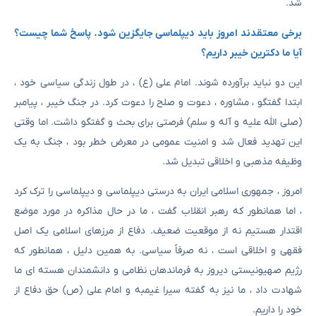
شد.
برخی معتقدند امروز باید دیپلماسی جایگزین شود. پاسخ شما چیست؟
آیا ما دکترین خیبر داریم؟
این دو نباید برآورده شوند. امام علی (ع) ، در طول زندگی سیاسی خود ،
ابتدا گفتگو ، مشاوره ، دعوت و صلح را دعوت کرد. در جنگ خیبر ، پیامبر
(صلی الله علیه و آله و سلم) فرصتی برای بحث و گفتگو داشت. اما وقتی
این تهدید فعال شد و امنیت عمومی در معرض خطر بود ، جنگ به یک
وظیفه مذهبی و اخلاقی تبدیل شد.
امروز ، جمهوری اسلامی ایران به درستی دیپلماسی و دیپلماسی را ترک کرد
، اما همانطور که رهبر انقلاب گفت ، ما در حال مذاکره در مورد موضع
اقتدار هستیم نه از موقعیت ضعیف. دفاع از مرزهای اسلامی یک اصل
فقهی و اخلاقی است ، نه صرفاً سیاسی. به همین دلیل ، همانطور که
رژیم صهیونیستی دیروز به فرماندهان نظامی و دانشمندان هسته ای ما
شهادت داد ، ما نیز به گفته سیرا غیمبه و امام علی (ص) حق دفاع از
خود را داریم.