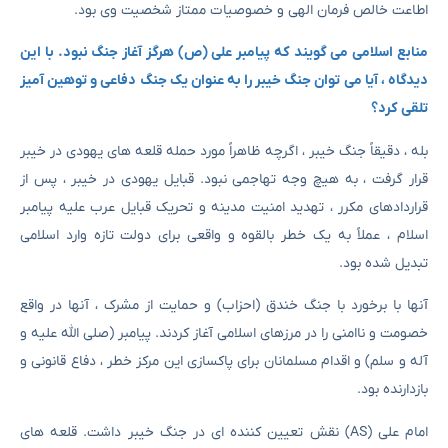
اطاعت خالص فرمان الهی و خصوصیات ممتاز شخصیت وی بود.
منابع اسلامی می گویند که پیامبر علی (ص) هرگز آغاز جنگ نبود. با این
دیدگاه ، آیا می توان جنگ خیبر را به عنوان یک جنگ دفاعی و توهین آمیز
تلقی کرد؟
بله ، دقیقاً جنگ خیبر ، اگرچه ظاهراً مورد حمله قلعه های یهودی در خیبر
قرار گرفت ، به هیچ وجه تهاجمی نبود. قبایل یهودی در خیبر ، پس از
قراردادهای مکرر ، تهدید امنیت مدینه و تحریک قبایل عرب علیه پیامبر
اسلام ، عملاً به یک خطر بالقوه و واقعی برای دولت تازه وارد اسلامی
تبدیل شده بود.
آنها با برخورد با جنگ خندق (احزاب) و حمایت از مشرک ، آنها در واقع
خصومت و ناامنی را در مرزهای اسلامی آغاز کردند. پیامبر (صلی الله علیه و
آله و سلم) و اقدام مسلمانان برای پاکسازی این مرکز خطر ، دفاع قانونی و
بازدارنده بود.
امام علی (AS) نقش تعیین کننده ای در جنگ خیبر داشت. قلعه های