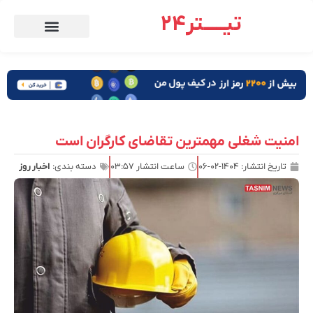
تیـــــتر24
امنیت شغلی مهمترین تقاضای کارگران است
تاریخ انتشار:
۱۴۰۴-۰۲-۰۶
ساعت انتشار
۰۳:۵۷
دسته بندی:
اخبار روز