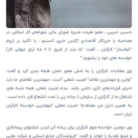
حسین حبیبی ، عضو هیئت مدیره شورای عالی شوراهای کار اسلامی در
مصاحبه با خبرنگار اقتصادی آژانس خبری تاسنیم ، با تأکید بر لزوم
“خواستار” کارگران ، گفت: “ما باید از امروز تا ۱۱ مه (روز جهانی کار)
خواسته های خود را بشنویم.”
وی مطالبات کارگران را به شش محور اصلی طبقه بندی کرد و گفت:
“اولین و مهمترین تقاضا” امنیت شغلی “است ؛ مهمترین تقاضای ما باید
احیای قراردادهای کاری دائمی باشد. عدم امنیت شغلی همه جنبه های
اشتغال ما از کارگران از سازمان تا چانه زنی را تحت الشعاع قرار داده است ،
به همین دلیل من معتقدم” امنیت شغلی “مهمترین خواسته کارگران
ایران است.
وی دومین خواسته مهم کارگران برای ریشه کن کردن شرکتهای پیمانکاری
و منبع تغذیه را خواند و گفت: “فروشندگان منابع انسانی و شرکت هایی