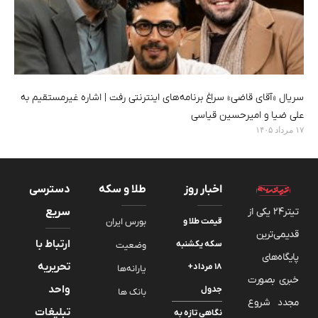
سریال «آقای قاضی» سراغ برنامه‌های اینترنتی رفت | اشاره غیرمستقیم به
علی ضیا و امیرحسین قیاسی
۱۷ مرداد ۱۴۰۵
اخبار روز
طلا و سکه
دسترسی
تیتر24 یکی از
سریع
قیمت طلا و
بورس ایران
قدیمی‌ترین
ارتباط با
سکه یکشنبه
وضعیت
پایگاه‌های
تحریریه
۱۸ مرداد+
یارانه‌ها
خبری بصورت
واحد
جدول
بانک ها
مجدد شروع
تبلیغات
نگاهی تازه به