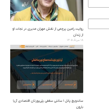
روایت رامین پرچمی از نقش مهران مدیری در نجات او
از زندان
۱۸ مرداد ۱۴۰۵
ساندویچ پانل ۱ سانتی سقفی پلی‌یورتان اقتصادی آریا
بارون