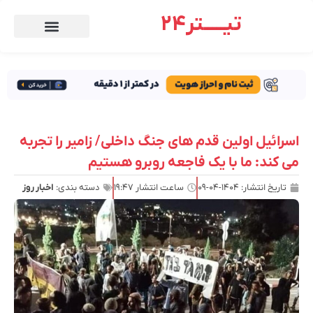
تیـــــتر24
اسرائیل اولین قدم های جنگ داخلی/ زامیر را تجربه
می کند: ما با یک فاجعه روبرو هستیم
تاریخ انتشار:
۱۴۰۴-۰۴-۰۹
ساعت انتشار
۱۹:۴۷
دسته بندی:
اخبار روز