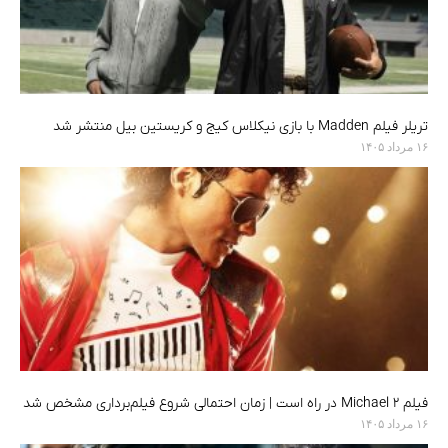
تریلر فیلم Madden با بازی نیکلاس کیج و کریستین بیل منتشر شد
۱۶ مرداد ۱۴۰۵
فیلم Michael 2 در راه است | زمان احتمالی شروع فیلم‌برداری مشخص شد
۱۶ مرداد ۱۴۰۵