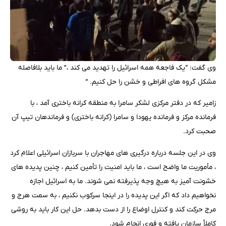
وی گفت: “یک فاجعه همه اسرائیل را تهدید می کند ،” ما باید بلافاصله
مشکل گروه های افراطی و خشن را حل کنیم. “
زامیر که در دفتر مرکزی لشکر سامرا به منطقه کرانه باختری آمد ، با
فرمانده مرکز و فرمانده یهودا و سامرا (کرانه باختری) و فرماندهان تیپ آن
صحبت کرد.
وی در این جلسه درباره درگیری های مهاجران با سربازان اسرائیلی اعلام کرد
، مأموریت ما واضح است ، ما باید امنیت را تأمین کنیم ، چنین پدیده های
خشونت آمیز به هیچ وجه پذیرفته نمی شوند. ما به اسرائیل اجازه
نخواهیم داد که اگر این پدیده را در اینجا سرکوب نکنیم ، به سمت هرج و
مرج حرکت کند و کنترل اوضاع را از دست بدهد. حل این کار باید به روشی
کاملاً سازمان یافته و فوری انجام شود.