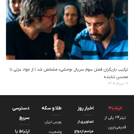
ترکیب بازیگران فصل سوم سریال «وحشی» مشخص شد | از جواد عزتی تا
محسن تنابنده
۱۶ مرداد ۱۴۰۵
اخبار روز
طلا و سکه
دسترسی
تیتر24 یکی از
سریع
تصاویری از
بورس ایران
قدیمی‌ترین
ارتباط با
مراسم ازدواج
وضعیت