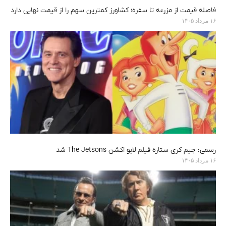
فاصله قیمت از مزرعه تا سفره؛ کشاورز کمترین سهم را از قیمت نهایی دارد
۱۶ مرداد ۱۴۰۵
رسمی: جیم کری ستاره فیلم لایو اکشن The Jetsons شد
۱۶ مرداد ۱۴۰۵