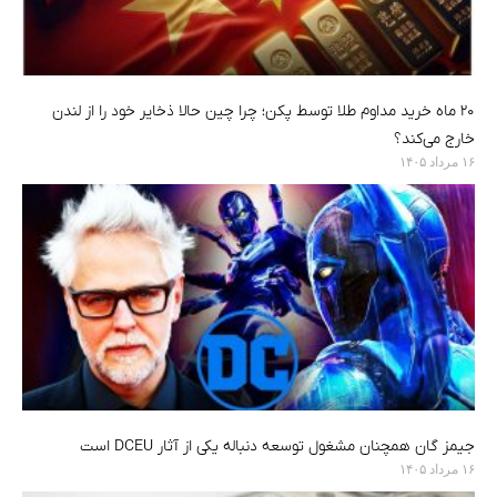
۲۰ ماه خرید مداوم طلا توسط پکن؛ چرا چین حالا ذخایر خود را از لندن
خارج می‌کند؟
۱۶ مرداد ۱۴۰۵
جیمز گان همچنان مشغول توسعه دنباله یکی از آثار DCEU است
۱۶ مرداد ۱۴۰۵