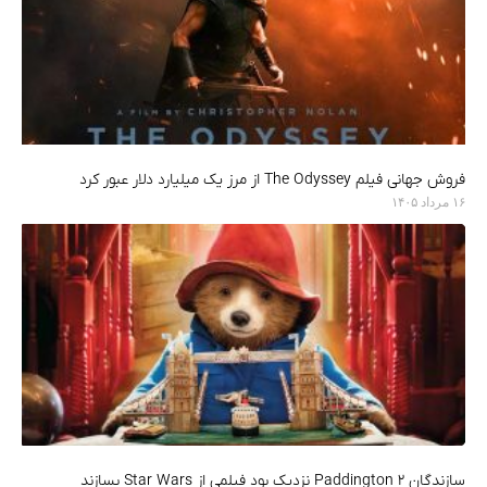
فروش جهانی فیلم The Odyssey از مرز یک میلیارد دلار عبور کرد
۱۶ مرداد ۱۴۰۵
سازندگان Paddington 2 نزدیک بود فیلمی از Star Wars بسازند