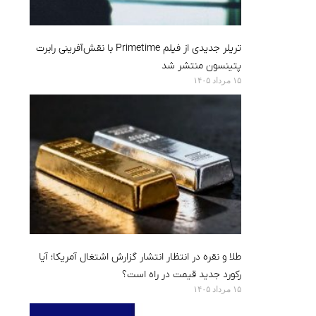
تریلر جدیدی از فیلم Primetime با نقش‌آفرینی رابرت
پتینسون منتشر شد
۱۵ مرداد ۱۴۰۵
طلا و نقره در انتظار انتشار گزارش اشتغال آمریکا؛ آیا
رکورد جدید قیمت در راه است؟
۱۵ مرداد ۱۴۰۵