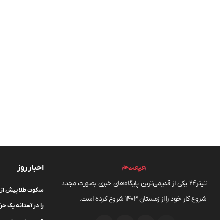
اخبار روز
تیتر24 یکی از قدیمی‌ترین پایگاه‌های خبری بصورت مجدد
سکوت طلا پیش از 
شروع کار خود را از زمستان 1403 شروع کرده است.
را در آستانه یک حرک