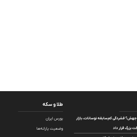
طلا و سکه
جهش؟ فشردگی کم‌سابقه نوسانات، بازار
بورس ایران
ت بزرگ قرار داد
وضعیت یارانه‌ها