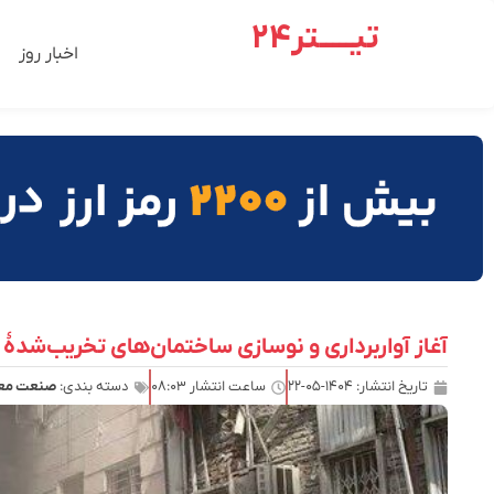
تیـــــتر24
اخبار روز
آغاز آواربرداری و نوسازی ساختمان‌های تخریب‌شدۀ جنگ ۱۲ روزه در شرق
تاریخ انتشار:
۱۴۰۴-۰۵-۲۲
ساعت انتشار
۰۸:۰۳
دسته بندی:
صنعت معد