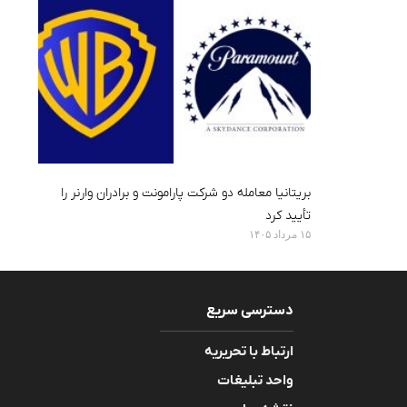
بریتانیا معامله دو شرکت پارامونت و برادران وارنر را
تأیید کرد
۱۵ مرداد ۱۴۰۵
دسترسی سریع
ارتباط با تحریریه
واحد تبلیغات