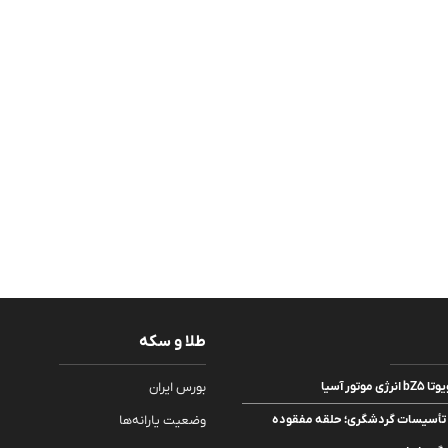
طلا و سکه
تور آسیا
بورس ایران
یت تأسیسات گردشگری؛ حلقه مفقوده
وضعیت یارانه‌ها