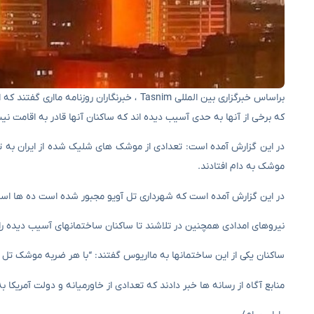
براساس خبرگزاری بین المللی Tasnim ، خبرنگا
که برخی از آنها به حدی آسیب دیده اند که ساکنان آنها قادر به اقامت نی
در این گزارش آمده است: تعدادی از موشک های شلیک شده از ایران به تل 
موشک به دام افتادند.
در این گزارش آمده است که شهرداری تل آویو مجبور شده است ده ها اسرائی
نیروهای امدادی همچنین در تلاشند تا ساکنان ساختمانهای آسیب دیده را
ساکنان یکی از این ساختمانها به مااریوس گفتند: “با هر ضربه موشک تل آ
منابع آگاه از رسانه ها خبر دادند که تعدادی از خاورمیانه و دولت آمریک