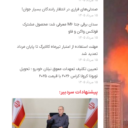
صندلی‌های فراری در انتظار رانندگان بسیار جوان!
۱۵ مرداد ۱۴۰۵
سدان برقی جتا M6 معرفی شد؛ محصول مشترک
فولکس واگن و فاو
۱۵ مرداد ۱۴۰۵
مهلت استفاده از اعتبار تیرماه کالابرگ تا پایان مرداد
تمدید شد
۱۵ مرداد ۱۴۰۵
تعیین تکلیف تعهدات معوق نیلان خودرو ؛ تحویل
تویوتا کرولا کراس ۲۰۲۶ با قیمت ۲۰۲۵
۱۵ مرداد ۱۴۰۵
پیشنهادات سردبیر: