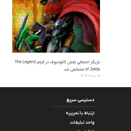
بازیگر احتمالی نقش گانوندورف در فیلم The Legend
of Zelda مشخص شد
۱۵ مرداد ۱۴۰۵
دسترسی سریع
ارتباط با تحریریه
واحد تبلیغات