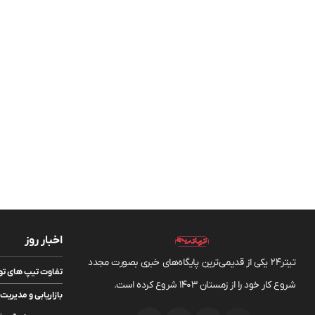
اخبار روز
تیتر24 یکی از قدیمی‌ترین پایگاه‌های خبری بصورت مجدد
تفاوت تیپ های تویوتا bZ5 انرژی مو
شروع کار خود را از زمستان 1403 شروع کرده است.
بازاریابی و مدیر