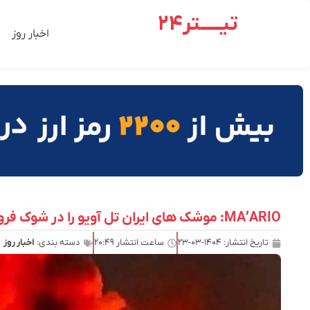
تیـــــتر24
اخبار روز
MA’ARIO: موشک های ایران تل آویو را در شوک فرو کردند
تاریخ انتشار:
۱۴۰۴-۰۳-۲۳
ساعت انتشار
۲۰:۴۹
دسته بندی:
اخبار روز