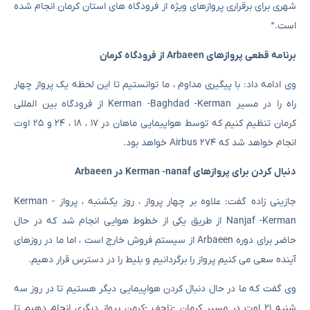
شهری برای برقراری پروازهای ویژه از فرودگاه های استان کرمان انجام شده
است.”
برنامه قطعی پروازهای Arbaeen از فرودگاه کرمان
وی ادامه داد: با پیگیری مداوم ، ما توانستیم تا این لحظه یک پرواز چهار
راه را در مسیر Kerman -Baghdad -Kerman از فرودگاه بین المللی
کرمان تنظیم کنیم که توسط هواپیمایی ماهان در ۱۷ ، ۱۸ ، ۲۴ و ۲۵ اوت
انجام خواهد شد که ۲۷۴ Airbus خواهد بود.
دنبال کردن برای پروازهای Kerman -nanaf در Arbaeen
جازینی زاده گفت: علاوه بر چهار پرواز ، روز یکشنبه ، پرواز Kerman -
Nanjaf -Kerman از طریق یکی از خطوط هوایی انجام شد که در حال
حاضر برای دوره Arbaeen از سیستم فروش خارج است ، اما ما در روزهای
آینده سعی می کنیم پرواز را برگردانیم و بلیط را در دسترس قرار دهیم.
وی گفت که ما در حال دنبال کردن هواپیمایی دیگر هستیم تا در روز سه
شنبه ۲۱ اوت در مسیر کرمان -ناجف -کرمن پرواز دیگری انجام دهیم تا