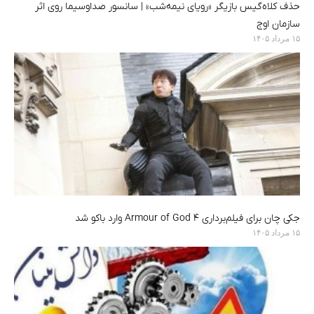
حذف کلاه‌گیس بازیگر «رویای نیمه‌شب» | سانسور صداوسیما روی اثر
سازمان اوج
۱۵ مرداد ۱۴۰۵
جکی چان برای فیلم‌برداری Armour of God 4 وارد باکو شد
۱۵ مرداد ۱۴۰۵