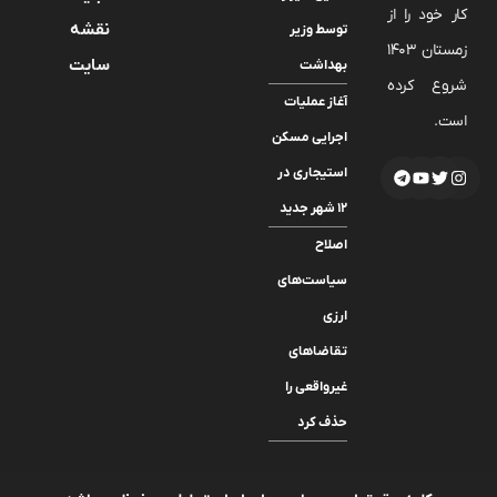
کار خود را از
نقشه
توسط وزیر
زمستان 1403
سایت
بهداشت
شروع کرده
آغاز عملیات
است.
اجرایی مسکن
استیجاری در
۱۲ شهر جدید
اصلاح
سیاست‌های
ارزی
تقاضاهای
غیرواقعی را
حذف کرد