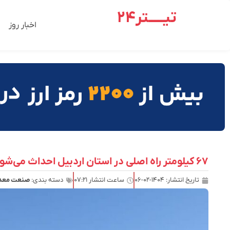
تیـــــتر24
اخبار روز
۶۷ کیلومتر راه اصلی در استان اردبیل احداث می‌شود
تاریخ انتشار:
۱۴۰۴-۰۲-۰۶
ساعت انتشار
۰۷:۲۱
دسته بندی:
صنعت معدن