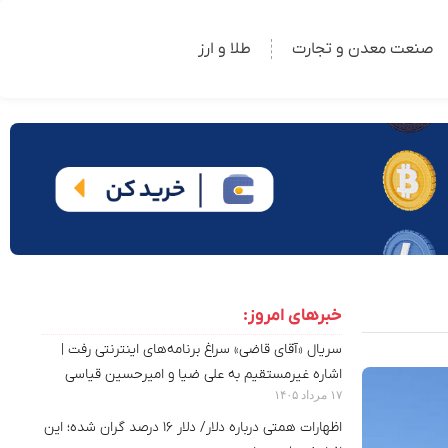
صنعت معدن و تجارت
طلا و ارز
خبرهای امروز:
سریال «آقای قاضی» سراغ برنامه‌های اینترنتی رفت |
اشاره غیرمستقیم به علی ضیا و امیرحسین قیاسی
۱۷ مرداد ۱۴۰۵
اظهارات همتی درباره دلار/ دلار ۱۶ درصد گران شده؛ این