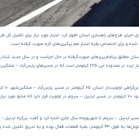
ورد نیاز برای اجرای طرح‌های راهسازی استان اظهار کرد: اعتبار مورد نیاز برای تکمیل کل
ستان مطابق برنامه‌ریزی‌های صورت‌گرفته در حال اجراست و در سال جدید شتاب م
اولویت فعلی استان احداث ۲۲۵ کیلومتر بزرگراه به علت ثبت بیشترین آمار تردد در محدوده این ۲۲۵ کیلومتر است که در مسیرها
مدیرکل راه و شهرسازی اس
اردبیل – مشگین‌شهر، سه کیلومتر تونل حیران و راه‌های دسترسی و حدود ۷۰ کیلومتر در مسیر اردبیل – سرچم در اولویت قرار دارد که مناب
ی از ۳۵ کیلومتر طرح بزرگراهی در مسیر اردبیل – سرچم تا شهریورماه سال جاری اشاره کرد و گفت: بزرگراه ا
قطعه مجزا در حال اجرا است که به‌ غیر از قطعات ۶ و پنج در محدوده تونل‌ها به طول ۴۳ کیلومتر، بقیه قطعات فعال بوده و به تد