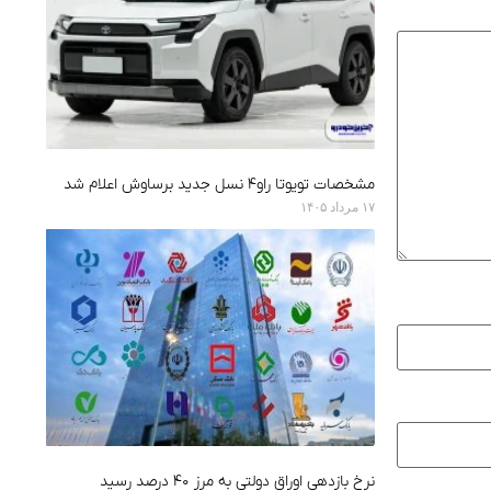
مشخصات تویوتا راو۴ نسل جدید برساوش اعلام شد
۱۷ مرداد ۱۴۰۵
نرخ بازدهی اوراق دولتی به مرز ۴۰ درصد رسید