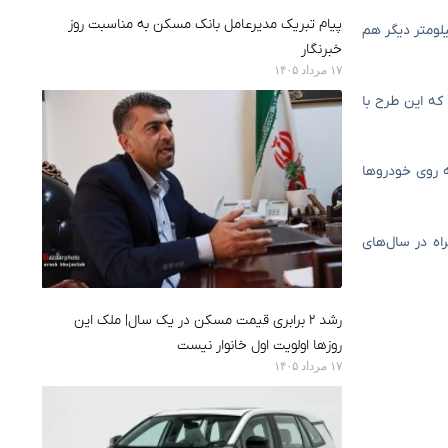
پیام تبریک مدیرعامل بانک مسکن به مناسبت روز
ومتر در دست اجرا در این بزرگراه مربوط به قطعات سه ، چهار و هفت است که در ماه‌های گذشته ۱۱ کیلومتر آن در قطعه چهار و ۱۴ کیلومتر دیگر هم
خبرنگار
۱۷ مرداد ۱۴۰۵
مه داد: تلاش بر این است که این طرح با
کیلومتر از مسیر اردبیل – سرچم به روی خودروها
به آزادراه زنجان ـ تبریز و مرکز کشور متصل می‌کند، افزود: ۵۷ کیلومتر بزرگراه در سال‌های
رشد ۲ برابری قیمت مسکن در یک سال| ملک این
روزها اولویت اول خانوار نیست
۱۷ مرداد ۱۴۰۵