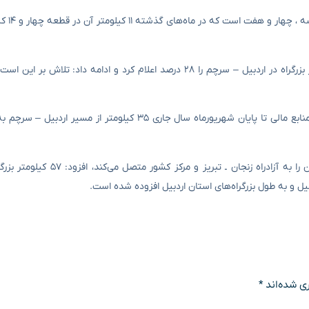
وی ادامه داد: ۳۵ کیل
مدیرکل راه و شهرسازی استان اردبیل میزان پیشرفت فیزیکی ۳۵ کیلومتر بزرگراه در اردبیل – سرچم را ۲۸ درصد اعلام کرد و ادا
حیدری همچنین گفت: با برنامه‌ریزی‌ صورت‌ گرفته و تخصیص به موقع منابع مالی تا پایان شهریورماه سال جاری ۳۵ 
وی با بیان اینکه بزرگراه اردبیل ـ سرچم به طول ۱۷۸ کیلومتر، مرکز استان را 
 و به طول بزرگراه‌های استان اردبیل افزوده شده است.
ی شده‌اند
*