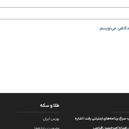
یدگاهی می‌نویسم.
طلا و سکه
سراغ برنامه‌های اینترنتی رفت | اشاره
بورس ایران
 ضیا و امیرحسین قیاسی
وضعیت یارانه‌ها