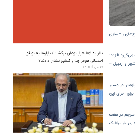
 طرح‌های راهسازی
دلار به ۱۸۶ هزار تومان برگشت/ بازارها به توافق
ی‌گیرد افزود:
احتمالی هرمز چه واکنشی نشان دادند؟
ی پارس‌آباد – مشگین‌شهر و اردبیل –
۱۷ مرداد ۱۴۰۵
تان اردبیل اضافه کرد: از ۲۲۵ کیلومتر شبکه بزرگراهی اولویت‌دار استان، ۶۵ کیلومتر در مسیر پارس‌آباد – مشگین‌شهر، ۱۰ کیلومتر در مسیر
ع مورد نیاز برای اجرای این
ردبیل – سرچم در هفت
ریج تکمیل شده و زیر بار ترافیک