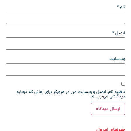
نام
*
ایمیل
*
وب‌سایت
ذخیره نام، ایمیل و وبسایت من در مرورگر برای زمانی که دوباره
دیدگاهی می‌نویسم.
خبرهای امروز: