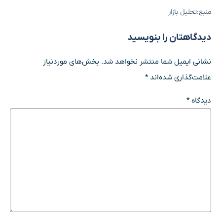
منبع:تحلیل بازار
دیدگاهتان را بنویسید
نشانی ایمیل شما منتشر نخواهد شد.
بخش‌های موردنیاز
علامت‌گذاری شده‌اند
*
دیدگاه
*