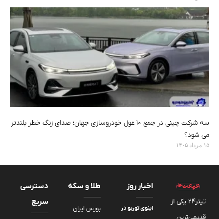
سه شرکت چینی در جمع ۱۰ غول خودروسازی جهان؛ صدای زنگ خطر بلندتر
می شود؟
۱۵ مرداد ۱۴۰۵
اخبار روز
طلا و سکه
دسترسی
تیتر24 یکی از
سریع
اینوی توربو در
بورس ایران
قدیمی‌ترین