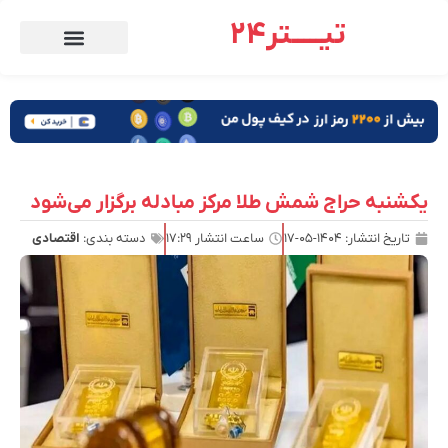
تیـــــتر24
یکشنبه حراج شمش طلا مرکز مبادله برگزار می‌شود
تاریخ انتشار:
۱۴۰۴-۰۵-۱۷
ساعت انتشار
۱۷:۲۹
دسته بندی:
اقتصادی