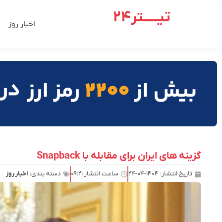
تیـــــتر24
اخبار روز
گزینه های ایران برای مقابله با Snapback
تاریخ انتشار:
۱۴۰۴-۰۴-۲۴
ساعت انتشار
۰۹:۲۱
دسته بندی:
اخبار روز