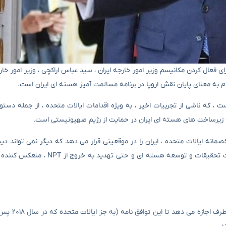
 فعال کردن مکانیسم وزیر امور خارجه ایران ، سید عباس اراکچی ، وزیر امور خارج
 به معنای پایان نقش اروپا در برنامه مسالمت آمیز هسته ای ایران است.
 که ناشی از تجربیات اخیر ، به ویژه اقدامات ایالات متحده ، از جمله دستور 
ه زیرساخت های هسته ای ایران در حمایت از رژیم صهیونیستی است.
انه ایالات متحده ، ایران را در موقعیتی قرار می دهد که دیگر نمی تواند دیپل
دهد. پاسخ های قاطع ایران ، از جمله افزایش غنی سازی اورانیوم ، تقویت تحقیقات و
مکانیسم ماشه ، که در توافق نامه ک