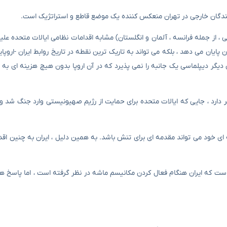
زی مکانیسم ماشه را توسط سه کشور اروپایی (Troika اروپایی ، از جمله فرانسه ، آلمان و انگلستان) مشابه اقدامات نظامی ایالات 
 پایان می دهد ، بلکه می تواند به تاریک ترین نقطه در تاریخ روابط ایران -اروپا
یگر دیپلماسی یک جانبه را نمی پذیرد که در آن اروپا بدون هیچ هزینه ای به 
خیر دارد ، جایی که ایالات متحده برای حمایت از رژیم صهیونیستی وارد جنگ شد 
ی خود می تواند مقدمه ای برای تنش باشد. به همین دلیل ، ایران به چنین اقدام
ای (NPT) فقط یکی از گزینه هایی است که ایران هنگام فعال کردن مکانیسم ماشه در نظر گرفته است ، اما پاس