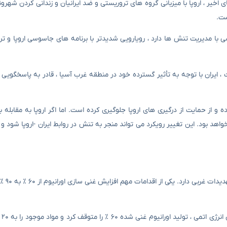
یر ، اروپا با میزبانی گروه های تروریستی و ضد ایرانیان و زندانی کردن شهرون
ست.
ی با مدیریت تنش ها دارد ، رویارویی شدیدتر با برنامه های جاسوسی اروپا و ت
، ایران با توجه به تأثیر گسترده خود در منطقه غرب آسیا ، قادر به پاسخگویی 
و از حمایت از درگیری های اروپا جلوگیری کرده است. اما اگر اروپا به مقابله با
واهد بود. این تغییر رویکرد می تواند منجر به تنش در روابط ایران -اروپا شود و
در حوزه فنی و هسته
سال گذ