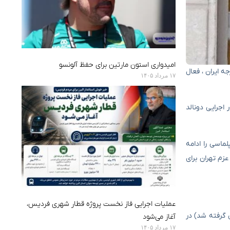
امیدواری استون مارتین برای حفظ آلونسو
ه ایران ، فعال
۱۷ مرداد ۱۴۰۵
اجرایی دونالد
ماسی را ادامه
 توسعه هسته ای و حتی تهدید به خروج از NPT ، منعکس کننده عزم تهران برای
عملیات اجرایی فاز نخست پروژه قطار شهری فردیس،
ارگزاری گنجانیده شده است ، به هر طرف اجازه می دهد تا این توافق نامه (به جز ایالات متحده که در سال ۲۰۱۸ پس گرفته شد) در
آغاز می‌شود
۱۷ مرداد ۱۴۰۵