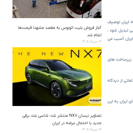
متحده علیه ایران توصیف
آغاز فروش بلیت اتوبوس به مقصد مشهد| قیمت‌ها
یی تبدیل شود ،
اعلام شد
ایران آسیب می
۱۷ مرداد ۱۴۰۵
و زیرساخت های
اتی از دیدگاه
خ های ایران به این
تصاویر نیسان NX7 منتشر شد؛ شاسی بلند برقی
جدید با احتمال عرضه در ایران
۱۷ مرداد ۱۴۰۵