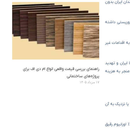
دان ایران بدون
روریستی داشته
به اقدامات غیر
 ایران و تهدید
راهنمای بررسی قیمت واقعی انواع ام دی اف برای
 منجر به هزینه
پروژه‌های ساختمانی
۱۷ مرداد ۱۴۰۵
 ای ، ایران گزینه های مختلفی برای پاسخگویی به تهدیدات غربی دارد. یکی از اقدامات مهم افزایش غنی سازی اورانیوم از ۶۰ ٪ به ۹۰ ٪ یا نزدیک به آن
شته ، ایران در سفر به رافائل گروسی ، مدیر کل آژانس بین المللی انرژی اتمی ، تولید اورانیوم غنی شده ۶۰ ٪ را متوقف کرد و مواد موجود را به ۲۰ ٪ اورانیوم رقیق