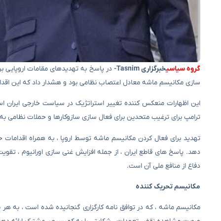
گروه سیاسی
خبرگزاری Tasnim-
در پاسخ به تهدیدهای مقامات اروپایی برای
سازی مکانیسم ماشه معادل اعتصاب نظامی بود و هشدار داد که این اقدام
این اظهارات منعکس کننده تغییر استراتژیک در سیاست خارجی ایران است ،
ترامپ برای ترغیب متحدین برای فعال سازی سازوکارها و حملات نظامی ب
تهدید برای فعال کردن مکانیسم ماشه توسط اروپا ، به همراه اقدامات خصم
دفاع از منافع ملی آن است.
مکانیسم تحریک کننده