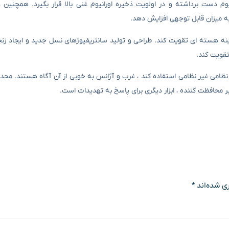
رایط فعلی ، ایران باید از رقیق شدن یا تبدیل ۶۰ ٪ اورانیوم دست برداشته و در اولویت ذخیره اورانیوم غنی بالا قرار بگیرد. ه
ه میزان قابل توجهی افزایش دهد.
مینه هسته ای تقویت کند. طراحی و تولید سانتریفیوژهای نسل جدید و ایجاد زنج
تقویت کند.
ی نظامی غیر نظامی استفاده کند ، غرب و آژانس به خوبی از آن آگاه هستند. محد
ر محافظت کننده ، ابزار دیگری برای پاسخ به تهدیدات است.
ی شده‌اند
*