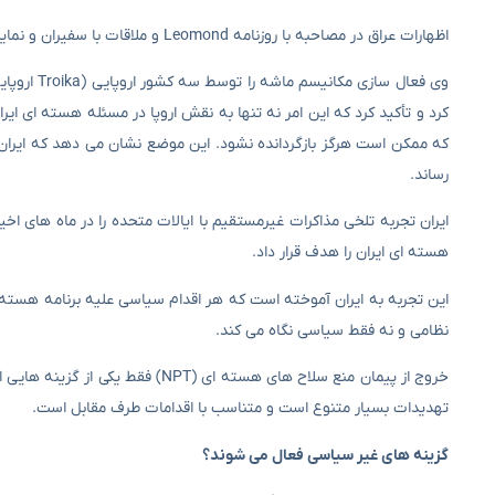
اظهارات عراق در مصاحبه با روزنامه Leomond و ملاقات با سفیران و نمایندگان خارجی در تهران منعکس کننده یک موضع قاطع و استراتژیک است.
وی فعال سا
کرد و تأکید کرد که این امر نه تنها به نقش اروپا در مسئله هسته ای ایران
که ممکن است هرگز بازگردانده نشود. این موضع نشان می دهد که ایران د
رساند.
ایران تجربه تلخی مذاکرات غیرمستقیم با ایالات متحده را در ماه های ا
هسته ای ایران را هدف قرار داد.
این تجربه به ایران آموخته است که هر اقدام سیاسی علیه برنامه هسته ا
نظامی و نه فقط سیاسی نگاه می کند.
خروج از پیمان منع سلاح های هسته 
تهدیدات بسیار متنوع است و متناسب با اقدامات طرف مقابل است.
گزینه های غیر سیاسی فعال می شوند؟