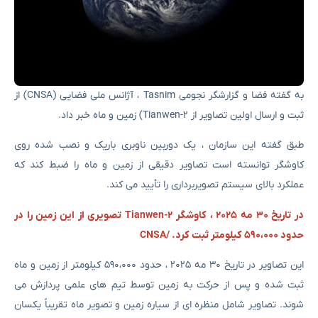
به گفته فضا و گزارشگر نجومی Tasnim ، آژانس ملی فضایی (CNSA) از
ثبت و ارسال اولین تصاویر از Tianwen-2) زمین و ماه خبر داد.
طبق گفته این سازمان ، یک دوربین ناوبری باریک و نصب شده روی
کاوشگر توانسته است تصاویر دقیقی از زمین و ماه را ضبط کند که
عملکرد بالای سیستم تصویربرداری را تأیید می کند.
در تاریخ ۳۰ مه ۲۰۲۵ ، کاوشگر Tianwen-2 تصویری از این زمین را در
حدود ۵۹۰،۰۰۰ کیلومتر ثبت کرد. /CNSA
این تصاویر در تاریخ ۳۰ مه ۲۰۲۵ ، حدود ۵۹۰،۰۰۰ کیلومتر از زمین و ماه
ثبت شده و پس از حرکت به زمین توسط تیم های علمی پردازش می
شوند. تصاویر شامل منظره ای از سیاره زمین و تصویر ماه تقریباً یکسان