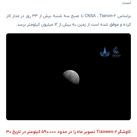
است.
براساس CNSA ، Tianon-2 تا صبح سه شنبه بیش از ۳۳ روز در مدار کار
کرده و موفق شده است از زمین به بیش از ۱۲ میلیون کیلومتر برسد.
کاوشگر Tianwen-2 تصویر ماه را در حدود ۵۹۰،۰۰۰ کیلومتر در تاریخ ۳۰