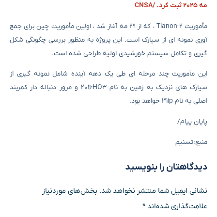
مه ۲۰۲۵ ثبت کرد. /CNSA
مأموریت Tianon-2 ، که از ۲۹ مه آغاز شد ، اولین مأموریت چین برای جمع
آوری نمونه ای از سیارک است. این پروژه به منظور بررسی چگونگی شکل
گیری و تکامل سیستم خورشیدی اولیه طراحی شده است.
این مأموریت چند مرحله ای طی یک دهه آینده شامل نمونه گیری از
سیارک های نزدیک به زمین به نام ۲۰۱۶HO3 و مرور دنباله دار کمربند
اصلی به نام ۳۱۱p خواهد بود.
پایان پیام/
منبع:تسنیم
دیدگاهتان را بنویسید
نشانی ایمیل شما منتشر نخواهد شد.
بخش‌های موردنیاز
علامت‌گذاری شده‌اند
*