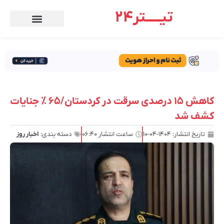
تیـــــتر24
کاهش ۱۵ درصدی سرقت در کردستان/۶۵ ٪ جنایات
کشف شد
تاریخ انتشار:
۱۴۰۴-۰۴-۱۰
ساعت انتشار
۰۶:۴۰
دسته بندی:
اخبار روز