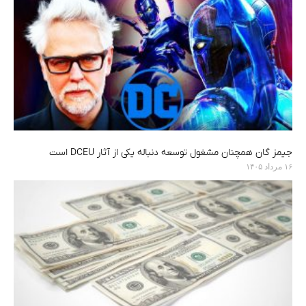
جیمز گان همچنان مشغول توسعه دنباله یکی از آثار DCEU است
۱۶ مرداد ۱۴۰۵