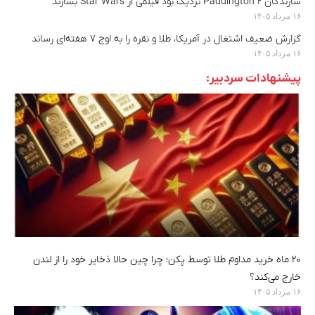
سازندگان Paddington 2 نزدیک بود فیلمی از Star Wars بسازند
۱۶ مرداد ۱۴۰۵
گزارش ضعیف اشتغال در آمریکا، طلا و نقره را به اوج ۷ هفته‌ای رساند
۱۶ مرداد ۱۴۰۵
پیشنهادات سردبیر:
۲۰ ماه خرید مداوم طلا توسط پکن؛ چرا چین حالا ذخایر خود را از لندن
خارج می‌کند؟
۱۶ مرداد ۱۴۰۵