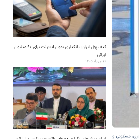
کیف پول ایران؛ بانکداری بدون اینترنت برای ۹۰ میلیون
ایرانی
۱۶ مرداد ۱۴۰۵
اداری، مسکونی و
ایران پیشنهاد برگزاری دوره‌ای «اکسپو بریکس» را ارائه