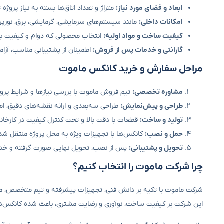
ابعاد و فضای مورد نیاز:
متراژ و تعداد اتاق‌ها بسته به نیاز پروژه
امکانات داخلی:
مانند سیستم‌های سرمایشی، گرمایشی، برق، نورپردا
کیفیت ساخت و مواد اولیه:
انتخاب محصولی که دوام و کیفیت بال
گارانتی و خدمات پس از فروش:
اطمینان از پشتیبانی مناسب، آرام
مراحل سفارش و خرید کانکس ماموت
مشاوره تخصصی:
تیم فروش ماموت با بررسی نیازها و شرایط پروژ
طراحی و پیش‌نمایش:
طراحی سه‌بعدی و ارائه نقشه‌های دقیق، امک
تولید و ساخت:
قطعات با دقت بالا و تحت کنترل کیفیت در کارخان
حمل و نصب:
کانکس‌ها با تجهیزات ویژه به محل پروژه منتقل 
تحویل و پشتیبانی:
پس از نصب، تحویل نهایی صورت گرفته و خدم
چرا شرکت ماموت را انتخاب کنیم؟
این شرکت بر کیفیت ساخت، نوآوری و رضایت مشتری، باعث شده کانکس‌های