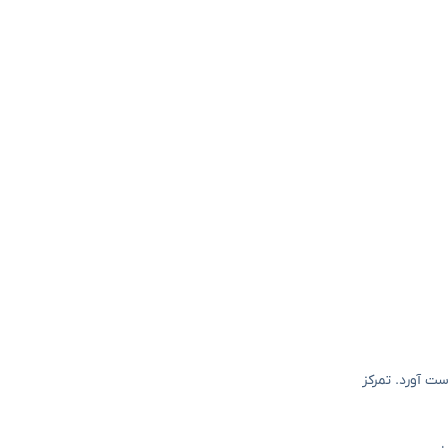
ی در بازار ایران به دست آورد. تمرکز