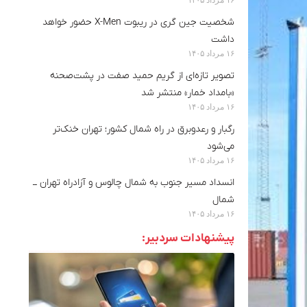
شخصیت جین گری در ریبوت X-Men حضور خواهد
داشت
۱۶ مرداد ۱۴۰۵
تصویر تازه‌ای از گریم حمید صفت در پشت‌صحنه
«بامداد خمار» منتشر شد
۱۶ مرداد ۱۴۰۵
رگبار و رعدوبرق در راه شمال کشور؛ تهران خنک‌تر
می‌شود
۱۶ مرداد ۱۴۰۵
انسداد مسیر جنوب به شمال چالوس و آزادراه تهران ــ
شمال
۱۶ مرداد ۱۴۰۵
پیشنهادات سردبیر: