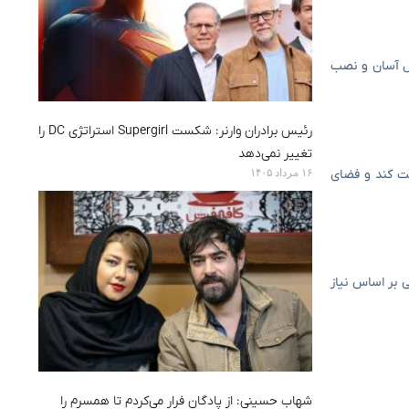
مل آسان و نصب
رئیس برادران وارنر: شکست Supergirl استراتژی DC را
تغییر نمی‌دهد
۱۶ مرداد ۱۴۰۵
مت کند و فضای
ی بر اساس نیاز
شهاب حسینی: از پادگان فرار می‌کردم تا همسرم را