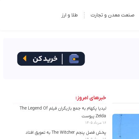
صنعت معدن و تجارت
طلا و ارز
خبرهای امروز:
لیدیا پکهام به جمع بازیگران فیلم The Legend Of
Zelda پیوست
۱۶ مرداد ۱۴۰۵
پخش فصل پنجم The Witcher به تعویق افتاد
۱۶ مرداد ۱۴۰۵