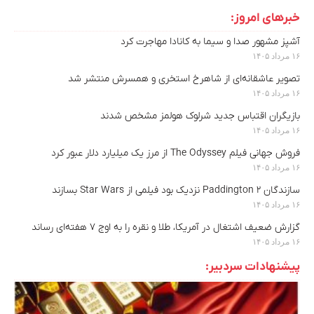
خبرهای امروز:
آشپز مشهور صدا و سیما به کانادا مهاجرت کرد
۱۶ مرداد ۱۴۰۵
تصویر عاشقانه‌ای از شاهرخ استخری و همسرش منتشر شد
۱۶ مرداد ۱۴۰۵
بازیگران اقتباس جدید شرلوک هولمز مشخص شدند
۱۶ مرداد ۱۴۰۵
فروش جهانی فیلم The Odyssey از مرز یک میلیارد دلار عبور کرد
۱۶ مرداد ۱۴۰۵
سازندگان Paddington 2 نزدیک بود فیلمی از Star Wars بسازند
۱۶ مرداد ۱۴۰۵
گزارش ضعیف اشتغال در آمریکا، طلا و نقره را به اوج ۷ هفته‌ای رساند
۱۶ مرداد ۱۴۰۵
پیشنهادات سردبیر: