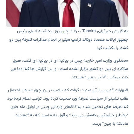
به گزارش خبرگزاری Tasnim ، دولت چین روز پنجشنبه ادعای رئیس
جمهور ایالات متحده دونالد ترامپ مبنی بر انجام مذاکرات تعرفه بین دو
کشور را تکذیب کرد.
سخنگوی وزارت امور خارجه چین در بیانیه ای در بیانیه ای گفت: هیچ
مذاکره ای بین دو کشور برگزار نشده است ، و این گزارش ها که ادعا می
کنند برعکس “اخبار جعلی” هستند.
اظهارات گو پس از آن صورت گرفت که ترامپ در روز چهارشنبه از احتمال
عقب نشینی از سیاست تعرفه وی صحبت کرده بود. ترامپ اعلام کرده بود
که تعرفه های تحمیل شده به کالاهای وارداتی چینی در اوایل ماه جاری
“به طرز چشمگیری کاهش می یابد” و قول داده است که به “معامله
عادلانه با چین” برسد.