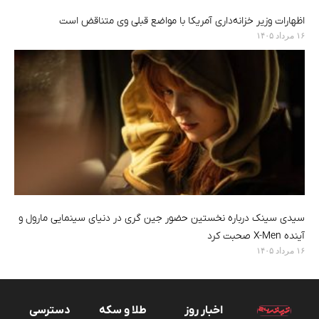
اظهارات وزیر خزانه‌داری آمریکا با مواضع قبلی وی متناقض است
۱۶ مرداد ۱۴۰۵
سیدی سینک درباره نخستین حضور جین گری در دنیای سینمایی مارول و
آینده X-Men صحبت کرد
۱۶ مرداد ۱۴۰۵
اخبار روز
طلا و سکه
دسترسی