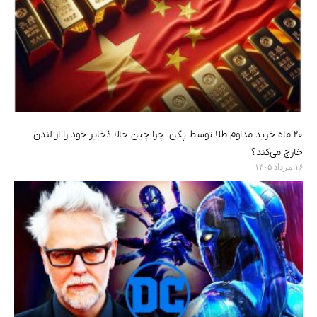
۲۰ ماه خرید مداوم طلا توسط پکن؛ چرا چین حالا ذخایر خود را از لندن
خارج می‌کند؟
۱۶ مرداد ۱۴۰۵