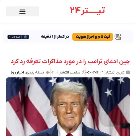
تیـــــتر24
چین ادعای ترامپ را در مورد مذاکرات تعرفه رد کرد
تاریخ انتشار:
۱۴۰۴-۰۲-۰۶
ساعت انتشار
۰۴:۱۰
دسته بندی:
اخبار روز