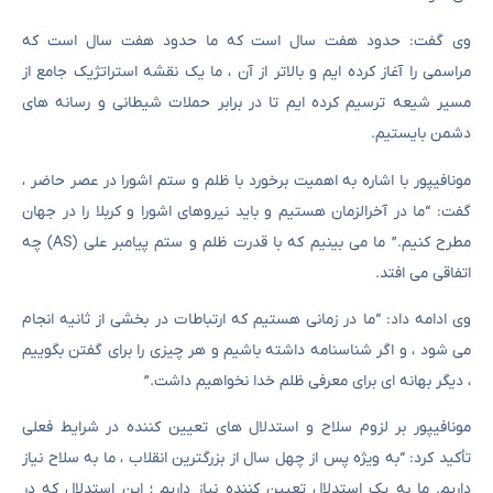
وی گفت: حدود هفت سال است که ما حدود هفت سال است که
مراسمی را آغاز کرده ایم و بالاتر از آن ، ما یک نقشه استراتژیک جامع از
مسیر شیعه ترسیم کرده ایم تا در برابر حملات شیطانی و رسانه های
دشمن بایستیم.
مونافیپور با اشاره به اهمیت برخورد با ظلم و ستم اشورا در عصر حاضر ،
گفت: “ما در آخرالزمان هستیم و باید نیروهای اشورا و کربلا را در جهان
مطرح کنیم.” ما می بینیم که با قدرت ظلم و ستم پیامبر علی (AS) چه
اتفاقی می افتد.
وی ادامه داد: “ما در زمانی هستیم که ارتباطات در بخشی از ثانیه انجام
می شود ، و اگر شناسنامه داشته باشیم و هر چیزی را برای گفتن بگوییم
، دیگر بهانه ای برای معرفی ظلم خدا نخواهیم داشت.”
مونافیپور بر لزوم سلاح و استدلال های تعیین کننده در شرایط فعلی
تأکید کرد: “به ویژه پس از چهل سال از بزرگترین انقلاب ، ما به سلاح نیاز
داریم. ما به یک استدلال تعیین کننده نیاز داریم ؛ این استدلال که در