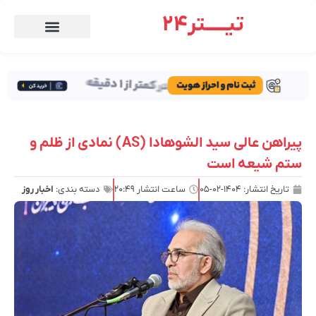
تیـــــتر24
پیراهن عالی سید الشوهادا (AS) نمادی از ظلم و
ستم شیعه است
تاریخ انتشار:
۱۴۰۴-۰۲-۰۵
ساعت انتشار
۲۰:۴۹
دسته بندی:
اخبار روز