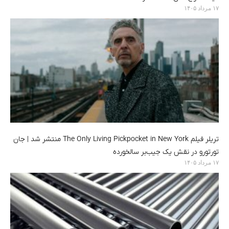
۱۷ مرداد ۱۴۰۵
تریلر فیلم The Only Living Pickpocket in New York منتشر شد | جان
تورتورو در نقش یک جیب‌بر سالخورده
۱۷ مرداد ۱۴۰۵