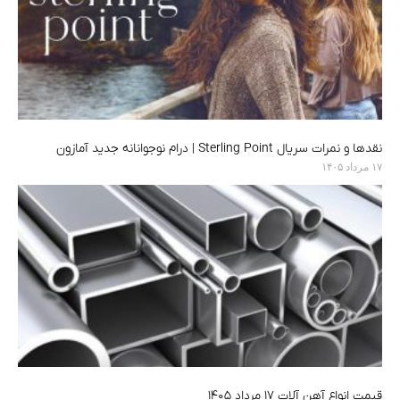
نقدها و نمرات سریال Sterling Point | درام نوجوانانه جدید آمازون
۱۷ مرداد ۱۴۰۵
قیمت انواع آهن آلات ۱۷ مرداد ۱۴۰۵