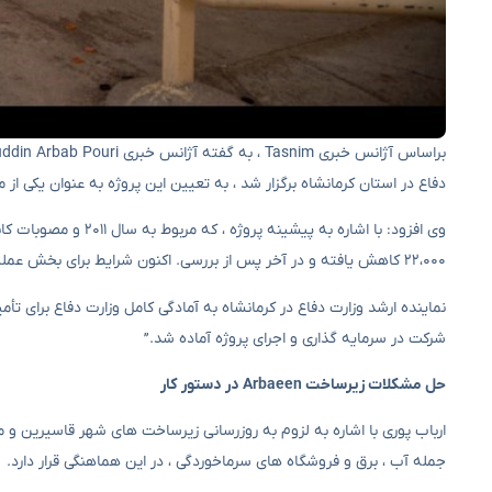
دفاع در استان کرمانشاه برگزار شد ، به تعیین این پروژه به عنوان یکی از مه
۲۲،۰۰۰ کاهش یافته و در آخر پس از بررسی. اکنون شرایط برای بخش عملیاتی فراهم شده است.
نماینده ارشد وزارت دفاع در کرمانشاه به آمادگی کامل وزارت دفاع برای تأمین
شرکت در سرمایه گذاری و اجرای پروژه آماده شد.”
حل مشکلات زیرساخت Arbaeen در دستور کار
ارباب پوری با اشاره به لزوم به روزرسانی زیرساخت های شهر قاسیرین و م
جمله آب ، برق و فروشگاه های سرماخوردگی ، در این هماهنگی قرار دارد.