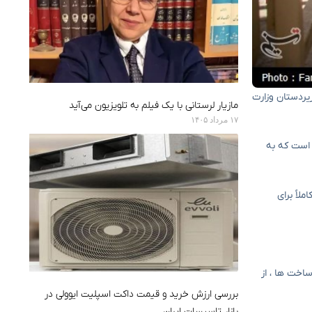
های اقتصادی که توسط زیردستان وزارت
مازیار لرستانی با یک فیلم به تلویزیون می‌آید
۱۷ مرداد ۱۴۰۵
له اول ، ظرفیت اشتغال ۵۰،۰۰۰ نفر پیش بینی شده است که به
لاً برای
اخت ها ، از
بررسی ارزش خرید و قیمت داکت اسپلیت ایوولی در
بازار تاسیسات ایران