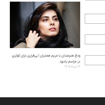
وداع هنرمندان با مریم همتیان | بی‌قراری باران کوثری
در مراسم یادبود
۱۶ مرداد ۱۴۰۵