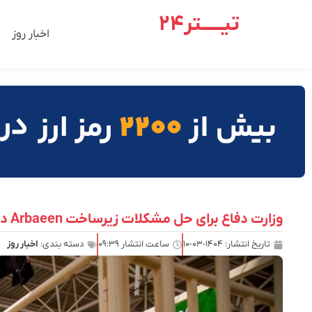
تیـــــتر24
اخبار روز
وزارت دفاع برای حل مشکلات زیرساخت Arbaeen در خسراوی
تاریخ انتشار:
۱۴۰۴-۰۳-۱۰
ساعت انتشار
۰۹:۳۹
دسته بندی:
اخبار روز