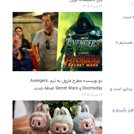
۱۷ مرداد ۱۴۰۵
ش هستیم تا
دو نویسنده مطرح مارول به تیم Avengers:
Doomsday و Secret Wars اضافه شدند
 برداری است و
۱۷ مرداد ۱۴۰۵
ار بگیریم و