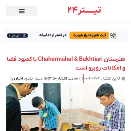
تیـــــتر24
هنرستان Chaharmahal & Bakhtiari با کمبود فضا
و امکانات روبرو است
تاریخ انتشار:
۱۴۰۴-۰۴-۱۰
ساعت انتشار
۱۳:۵۰
دسته بندی:
اخبار روز