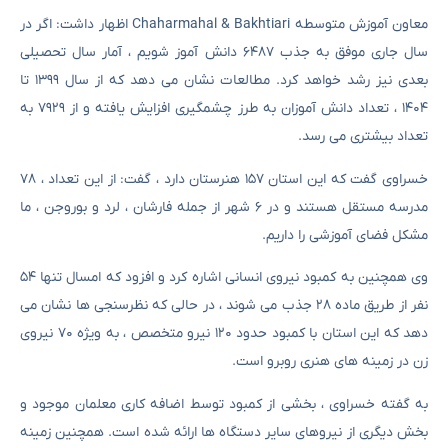
معاون آموزش متوسطه Chaharmahal & Bakhtiari اظهار داشت: اگر در
سال جاری موفق به جذب ۶۴۸۷ دانش آموز شویم ، آمار سال تحصیلی
بعدی نیز رشد خواهد کرد. مطالعات نشان می دهد که از سال ۱۳۹۹ تا
۱۴۰۴ ، تعداد دانش آموزان به طرز چشمگیری افزایش یافته و از ۷۹۲۹ به
تعداد بیشتری می رسد.
خسراوی گفت که این استان ۱۵۷ هنرستان دارد ، گفت: از این تعداد ، ۷۸
مدرسه مستقل هستند و در ۶ شهر از جمله فارشان ، لرد و بوروجن ، ما
مشکل فضای آموزشی را داریم.
وی همچنین به کمبود نیروی انسانی اشاره کرد و افزود که امسال تنها ۵۴
نفر از طریق ماده ۲۸ جذب می شوند ، در حالی که نظرسنجی ها نشان می
دهد که این استان با کمبود حدود ۱۲۰ نیرو متخصص ، به ویژه ۷۰ نیروی
زن در زمینه های هنری روبرو است.
به گفته خسراوی ، بخشی از کمبود توسط اضافه کاری معلمان موجود و
بخش دیگری از نیروهای سایر دستگاه ها ارائه شده است. همچنین زمینه