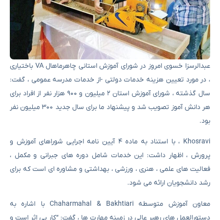
عبدالرسزا خسوی امروز در شورای آموزش استانی چاهرماهال VA باختیاری
، در مورد تعیین هزینه خدمات دولتی -از خدمات مدرسه عمومی ، گفت:
سال گذشته ، شورای آموزش استان ۲ میلیون و ۹۰۰ هزار نفر از افراد برای
هر دانش آموز تصویب شد و پیشنهاد ما برای سال جدید ۳۰۰ میلیون نفر
بود.
Khosravi ، با استناد به ماده ۴ آیین نامه اجرایی شوراهای آموزش و
پرورش ، اظهار داشت: این خدمات شامل دوره های جبرانی و مکمل ،
فعالیت های علمی ، هنری ، ورزشی ، بهداشتی و مشاوره ای است که برای
رشد دانشجویان ارائه می شود.
معاون آموزش متوسطه Chaharmahal & Bakhtiari با اشاره به
دستورالعمل های رهبر عالی در زمینه مهارت ها ، گفت: “کار بی اثر است و