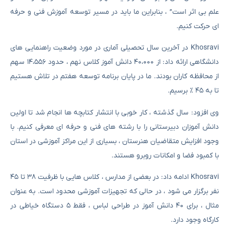
علم بی اثر است” ، بنابراین ما باید در مسیر توسعه آموزش فنی و حرفه
ای حرکت کنیم.
Khosravi در آخرین سال تحصیلی آماری در مورد وضعیت راهنمایی های
دانشگاهی ارائه داد: از ۴۰،۰۰۰ دانش آموز کلاس نهم ، حدود ۱۴،۵۵۶ سهم
از محافظه کاران بودند. ما در پایان برنامه توسعه هفتم در تلاش هستیم
تا به ۴۵ ٪ برسیم.
وی افزود: سال گذشته ، کار خوبی با انتشار کتابچه ها انجام شد تا اولین
دانش آموزان دبیرستانی را با رشته های فنی و حرفه ای معرفی کنیم. با
وجود افزایش متقاضیان هنرستان ، بسیاری از این مراکز آموزشی در استان
با کمبود فضا و امکانات روبرو هستند.
Khosravi ادامه داد: در بعضی از مدارس ، کلاس هایی با ظرفیت ۳۸ تا ۴۵
نفر برگزار می شود ، در حالی که تجهیزات آموزشی محدود است. به عنوان
مثال ، برای ۴۰ دانش آموز در طراحی لباس ، فقط ۵ دستگاه خیاطی در
کارگاه وجود دارد.