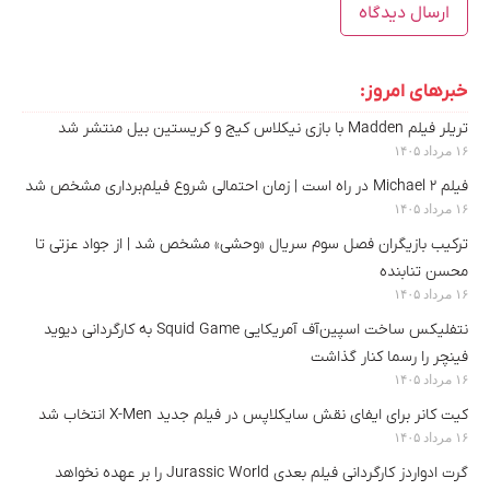
خبرهای امروز:
تریلر فیلم Madden با بازی نیکلاس کیج و کریستین بیل منتشر شد
۱۶ مرداد ۱۴۰۵
فیلم Michael 2 در راه است | زمان احتمالی شروع فیلم‌برداری مشخص شد
۱۶ مرداد ۱۴۰۵
ترکیب بازیگران فصل سوم سریال «وحشی» مشخص شد | از جواد عزتی تا
محسن تنابنده
۱۶ مرداد ۱۴۰۵
نتفلیکس ساخت اسپین‌آف آمریکایی Squid Game به کارگردانی دیوید
فینچر را رسما کنار گذاشت
۱۶ مرداد ۱۴۰۵
کیت کانر برای ایفای نقش سایکلاپس در فیلم جدید X-Men انتخاب شد
۱۶ مرداد ۱۴۰۵
گرت ادواردز کارگردانی فیلم بعدی Jurassic World را بر عهده نخواهد