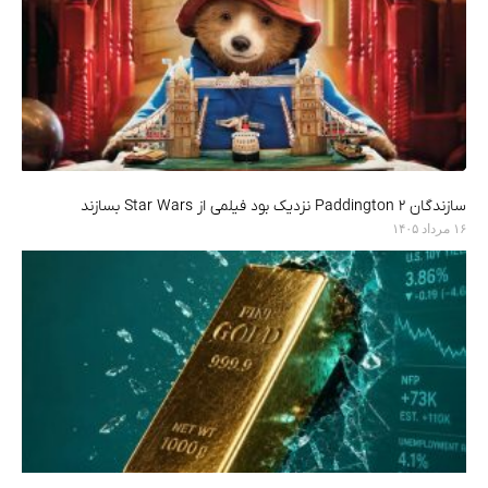
سازندگان Paddington 2 نزدیک بود فیلمی از Star Wars بسازند
۱۶ مرداد ۱۴۰۵