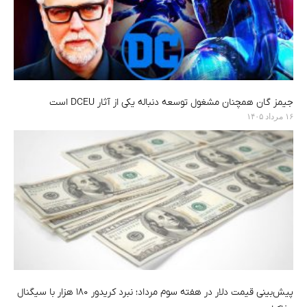
جیمز گان همچنان مشغول توسعه دنباله یکی از آثار DCEU است
۱۶ مرداد ۱۴۰۵
پیش‌بینی قیمت دلار در هفته سوم مرداد؛ نبرد کریدور ۱۸۰ هزار با سیگنال