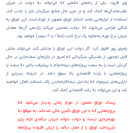
وی افزود: یکی از راه‌های مکملی که می‌تواند به دولت در جبران
عقب‌ماندگی‌ها کمک کند و در عین حال منابع سرگردان بازار را جذب کند،
استفاده از ابزارهایی مانند انتشار اوراق مصون از تورم است. این اوراق به
شکلی طراحی می‌شوند که دولت تضمین می‌کند بازدهی آن‌ها معادل
جبران نرخ تورم به‌علاوه یک نرخ ثابت (مثلاً ۱ یا ۲ درصد) خواهد بود.
رضوی پور اظهار کرد: اگر دولت این اوراق را منتشر کند، می‌تواند بخش
قابل توجهی از نقدینگی سرگردانی که امروز در بازارهای سفته‌بازی در حال
گردش است را به سمت پروژه‌های نیمه‌تمام با پیشرفت بالای ۷۰ درصد یا
پروژه‌هایی با بازده اقتصادی بالا سوق دهد. در نتیجه، بسیاری از
دارایی‌های غیرمولد که به‌دلیل نیمه‌کاره‌ماندن راکد شده‌اند، فعال خواهند
شد و این می‌تواند به رشد اقتصادی کمک کند.
ریسک اوراق مصون از تورم زمانی پدیدار می‌شود که
پروژه‌هایی که با این اوراق تأمین مالی شده‌اند، به موقع به
بهره‌برداری نرسند و دولت نتواند جریان درآمدی لازم برای
بازپرداخت اوراق را از محل درآمد یا ارزش افزوده پروژه‌ها