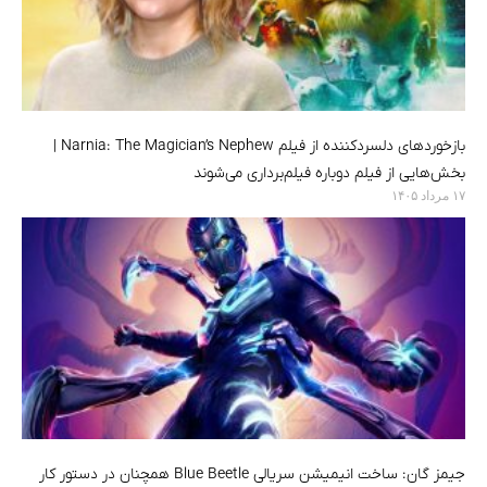
بازخوردهای دلسردکننده از فیلم Narnia: The Magician’s Nephew |
بخش‌هایی از فیلم دوباره فیلم‌برداری می‌شوند
۱۷ مرداد ۱۴۰۵
جیمز گان: ساخت انیمیشن سریالی Blue Beetle همچنان در دستور کار