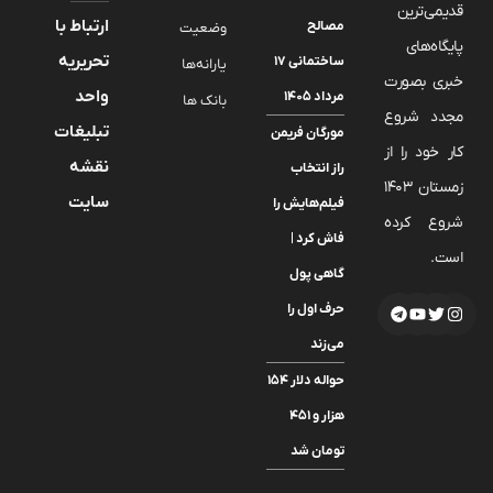
قدیمی‌ترین
ارتباط با
مصالح
وضعیت
پایگاه‌های
تحریریه
ساختمانی ۱۷
یارانه‌ها
خبری بصورت
واحد
مرداد ۱۴۰۵
بانک ها
مجدد شروع
تبلیغات
مورگان فریمن
کار خود را از
نقشه
راز انتخاب
زمستان 1403
سایت
فیلم‌هایش را
شروع کرده
فاش کرد |
است.
گاهی پول
حرف اول را
می‌زند
حواله دلار ۱۵۴
هزار و ۴۵۱
تومان شد