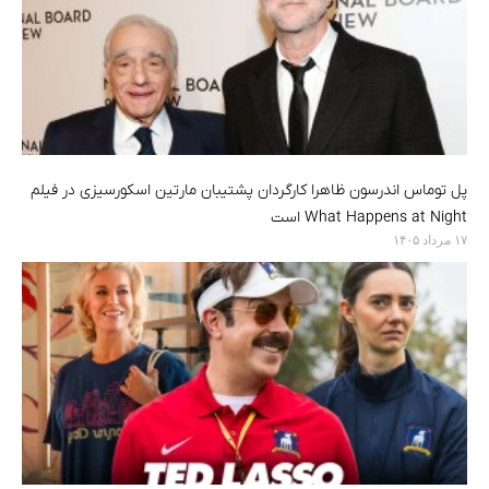
پل توماس اندرسون ظاهرا کارگردان پشتیبان مارتین اسکورسیزی در فیلم
What Happens at Night است
۱۷ مرداد ۱۴۰۵