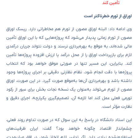
تأمین کند
اوراق از تورم خطرناکتر است
وی ادامه داد: البته اوراق مصون از تورم هم مخاطراتی دارد. ریسک اوراق
مصون از تورم زمانی پدیدار می‌شود که پروژه‌هایی که با این اوراق تأمین
مالی شده‌اند، به موقع به بهره‌برداری نرسند و دولت نتواند جریان درآمدی
لازم برای بازپرداخت اوراق را از محل درآمد یا ارزش افزوده پروژه‌ها تأمین
کند. بنابراین، این مسیر تنها در صورتی موفق خواهد بود که انتخاب
پروژه‌ها با دقت انجام شود، نظام نظارتی دقیقی بر اجرای پروژه‌ها وجود
داشته باشد و بهره‌برداری آن‌ها به‌موقع صورت گیرد. در این صورت، اوراق
مصون از تورم می‌تواند به‌عنوان یک نسخه نجات بخش برای عبور از رکود
تورمی فعلی عمل کند اما لازمه آن، تصمیم‌گیری یکپارچه، اجرای دقیق و
نظارت مؤثر است.
این استاد دانشگاه در پاسخ به این سوال که در صورت تداوم روند فعلی،
چشم‌انداز اقتصاد چگونه خواهد بود؟ گفت: ایران ظرفیت‌های
استفاده‌نشده زیادی دارد. اگر تدابیر لازم اتخاذ شود، در افق میان‌مدت،