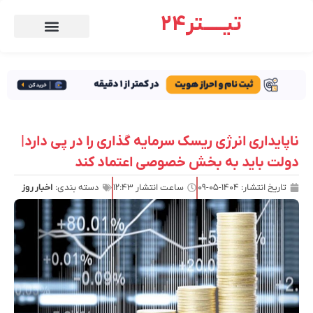
تیـــــتر24
ناپایداری انرژی ریسک سرمایه گذاری را در پی دارد|
دولت باید به بخش خصوصی اعتماد کند
تاریخ انتشار:
۱۴۰۴-۰۵-۰۹
ساعت انتشار
۱۲:۴۳
دسته بندی:
اخبار روز