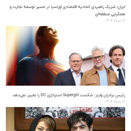
ایران؛ شریک راهبردی اتحادیه اقتصادی اوراسیا در مسیر توسعه تجارت و
همگرایی منطقه‌ای
۱۶ مرداد ۱۴۰۵
رئیس برادران وارنر: شکست Supergirl استراتژی DC را تغییر نمی‌دهد
۱۶ مرداد ۱۴۰۵