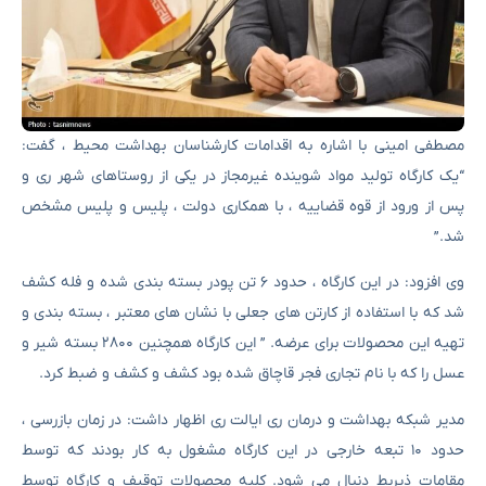
مصطفی امینی با اشاره به اقدامات کارشناسان بهداشت محیط ، گفت:
“یک کارگاه تولید مواد شوینده غیرمجاز در یکی از روستاهای شهر ری و
پس از ورود از قوه قضاییه ، با همکاری دولت ، پلیس و پلیس مشخص
شد.”
وی افزود: در این کارگاه ، حدود ۶ تن پودر بسته بندی شده و فله کشف
شد که با استفاده از کارتن های جعلی با نشان های معتبر ، بسته بندی و
تهیه این محصولات برای عرضه. ” این کارگاه همچنین ۲۸۰۰ بسته شیر و
عسل را که با نام تجاری فجر قاچاق شده بود کشف و کشف و ضبط کرد.
مدیر شبکه بهداشت و درمان ری ایالت ری اظهار داشت: در زمان بازرسی ،
حدود ۱۰ تبعه خارجی در این کارگاه مشغول به کار بودند که توسط
مقامات ذیربط دنبال می شود. کلیه محصولات توقیف و کارگاه توسط