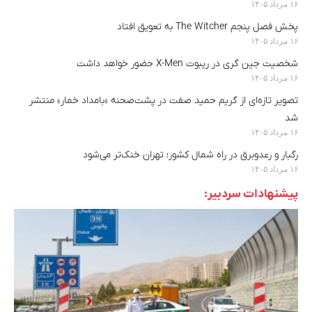
۱۶ مرداد ۱۴۰۵
پخش فصل پنجم The Witcher به تعویق افتاد
۱۶ مرداد ۱۴۰۵
شخصیت جین گری در ریبوت X-Men حضور خواهد داشت
۱۶ مرداد ۱۴۰۵
تصویر تازه‌ای از گریم حمید صفت در پشت‌صحنه «بامداد خمار» منتشر
شد
۱۶ مرداد ۱۴۰۵
رگبار و رعدوبرق در راه شمال کشور؛ تهران خنک‌تر می‌شود
۱۶ مرداد ۱۴۰۵
پیشنهادات سردبیر: