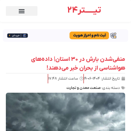
تیـــــتر24
منفی‌شدن بارش در ۳۰ استان| داده‌های
هواشناسی از بحران خبر می‌دهند!
تاریخ انتشار:
۱۴۰۴-۰۶-۱۹
ساعت انتشار
۱۷:۴۸
دسته بندی:
صنعت معدن و تجارت