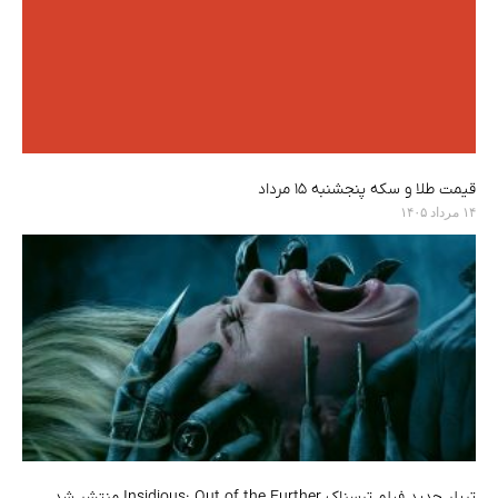
قیمت طلا و سکه پنجشنبه ۱۵ مرداد
۱۴ مرداد ۱۴۰۵
تریلر جدید فیلم ترسناک Insidious: Out of the Further منتشر شد