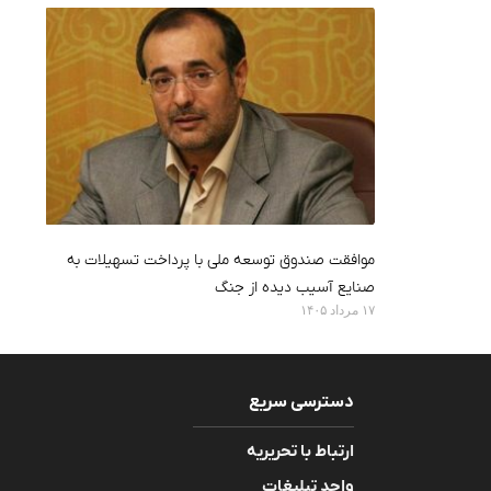
موافقت صندوق توسعه ملی با پرداخت تسهیلات به
صنایع آسیب دیده از جنگ
۱۷ مرداد ۱۴۰۵
دسترسی سریع
ارتباط با تحریریه
واحد تبلیغات