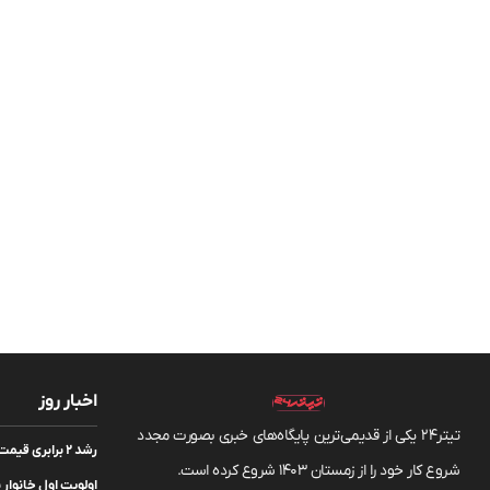
اخبار روز
تیتر24 یکی از قدیمی‌ترین پایگاه‌های خبری بصورت مجدد
رشد ۲ برابری 
شروع کار خود را از زمستان 1403 شروع کرده است.
اولویت اول خانوار