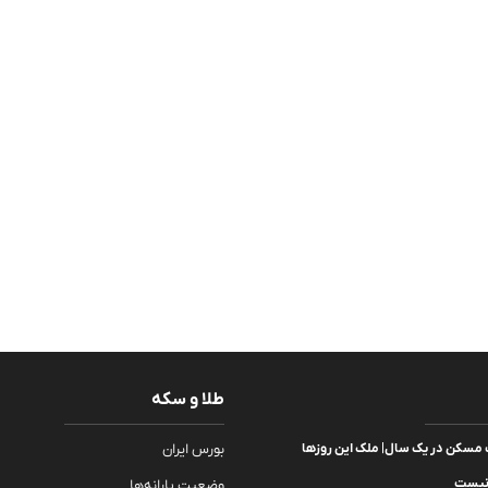
طلا و سکه
قیمت مسکن در یک سال| ملک این روزها
بورس ایران
 نیست
وضعیت یارانه‌ها